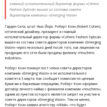
главный исполнительный директор фирмы «Cohens
Fashion Optical» вышел из состава совета
директоров компании «Emerging Vision»
Гарден-Сити, штат Нью-Йорк. Роберт Коэн (Robert Cohen),
оптический дизайнер, президент и главный
исполнительный директор фирмы «Cohens Fashion Optical»
вышел из состава совета директоров компании «Emerging
Vision» через несколько дней после того, как лицензии на
продукцию его сети были проданы филиалу «Houchens
Industries».
Роберт Коэн покинул пост члена совета директоров
компании «Emerging Vision» и ее исполнительного
комитета 5 марта. Как сообщает комиссия по ценным
бумагам и биржевым операциям, Роберт Коэн оформил
договор личного найма с филиалом компании «Houchens»,
одним из пунктов которого является запрет на участие в
совете директоров «Emerging Vision». Тем не менее,
Роберт Коэн заявил агентству «VMail», что будет