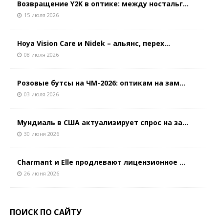
Возвращение Y2K в оптике: между ностальг...
15 июля 2026
Hoya Vision Care и Nidek – альянс, перех...
08 июля 2026
Розовые бутсы на ЧМ-2026: оптикам на зам...
03 июля 2026
Мундиаль в США актуализирует спрос на за...
30 июня 2026
Charmant и Elle продлевают лицензионное ...
26 июня 2026
ПОИСК ПО САЙТУ