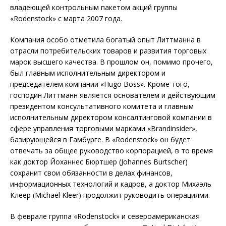
владеющей контрольным пакетом акций группы
«Rodenstock» с марта 2007 года.
Компания особо отметила богатый опыт Литтманна в
отрасли потребительских товаров и развития торговых
марок высшего качества. В прошлом он, помимо прочего,
был главным исполнительным директором и
председателем компании «Hugo Boss». Кроме того,
господин Литтманн является основателем и действующим
президентом консультативного комитета и главным
исполнительным директором консалтинговой компании в
сфере управления торговыми марками «Brandinsider»,
базирующейся в Гамбурге. В «Rodenstock» он будет
отвечать за общее руководство корпорацией, в то время
как доктор Йоханнес Бюртшер (Johannes Burtscher)
сохранит свои обязанности в делах финансов,
информационных технологий и кадров, а доктор Михаэль
Клеер (Michael Kleer) продолжит руководить операциями.
В феврале группа «Rodenstock» и североамериканская