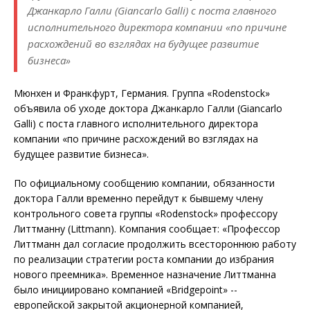
Джанкарло Галли (Giancarlo Galli) с поста главного
исполнительного директора компании «по причине
расхождений во взглядах на будущее развитие
бизнеса»
Мюнхен и Франкфурт, Германия. Группа «Rodenstock»
объявила об уходе доктора Джанкарло Галли (Giancarlo
Galli) с поста главного исполнительного директора
компании «по причине расхождений во взглядах на
будущее развитие бизнеса».
По официальному сообщению компании, обязанности
доктора Галли временно перейдут к бывшему члену
контрольного совета группы «Rodenstock» профессору
Литтманну (Littmann). Компания сообщает: «Профессор
Литтманн дал согласие продолжить всестороннюю работу
по реализации стратегии роста компании до избрания
нового преемника». Временное назначение Литтманна
было инициировано компанией «Bridgepoint» --
европейской закрытой акционерной компанией,