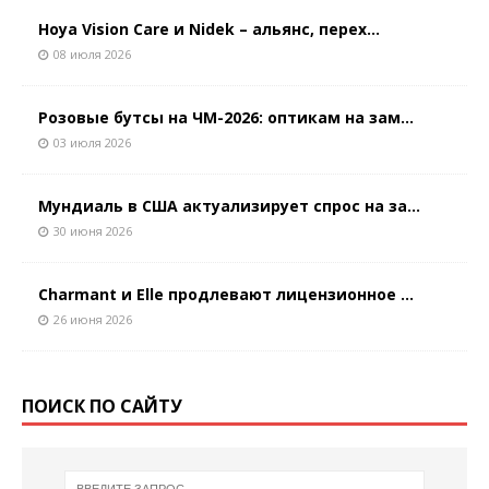
Hoya Vision Care и Nidek – альянс, перех...
08 июля 2026
Розовые бутсы на ЧМ-2026: оптикам на зам...
03 июля 2026
Мундиаль в США актуализирует спрос на за...
30 июня 2026
Charmant и Elle продлевают лицензионное ...
26 июня 2026
ПОИСК ПО САЙТУ