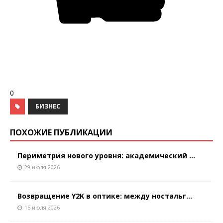
0
БИЗНЕС
ПОХОЖИЕ ПУБЛИКАЦИИ
Периметрия нового уровня: академический ...
29 июля 2026
Возвращение Y2K в оптике: между ностальг...
15 июля 2026