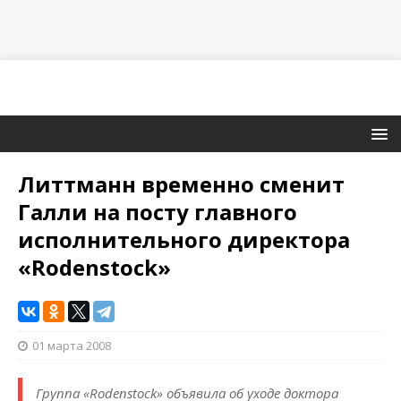
Литтманн временно сменит
Галли на посту главного
исполнительного директора
«Rodenstock»
01 марта 2008
Группа «Rodenstock» объявила об уходе доктора