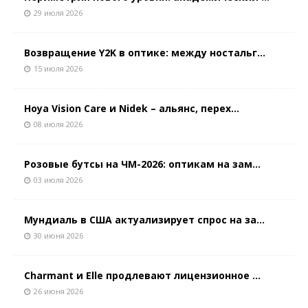
29 июля 2026
Возвращение Y2K в оптике: между ностальг...
15 июля 2026
Hoya Vision Care и Nidek – альянс, перех...
08 июля 2026
Розовые бутсы на ЧМ-2026: оптикам на зам...
03 июля 2026
Мундиаль в США актуализирует спрос на за...
30 июня 2026
Charmant и Elle продлевают лицензионное ...
26 июня 2026