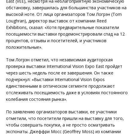
East (VEE), несмотря на неблагоприятную экономическую
обстановку, завершилась для большинства участников на
высокой ноте. От лица организаторов Том Логрэн (Tom
Loughran), директор выставок от компании Reed
Exhibitions, сказал: «Хотя предварительные показатели
посещаемости выставки продемонстрировали спад на 12
процентов, отзывы и посетителей, и участников
положительные».
Том Логрэн отметил, что независимая аудиторская
проверка выставки International Vision Expo East пройдет
через шесть недель после ее завершения. Он также
подчеркнул: «Выставки International Vision Expos
единственными в оптическом сегменте продолжают
отслеживать посещаемость даже в условиях постоянного
колебания состояния рынка».
По заявлению организаторов выставки, ее участники
отметили, что посетители пришли на выставку для того,
чтобы совершать покупки, а не просто осматривать
экспонаты. Джеффри Мосс (Geoffrey Moss) из компании