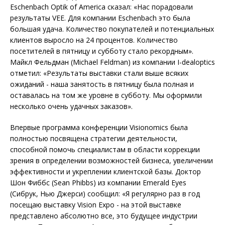
Eschenbach Optik of America сказал: «Нас порадовали
результаты VEE. Для компании Eschenbach это была
большая удача. Количество покупателей и потенциальных
клиентов выросло на 24 процентов. Количество
посетителей в пятницу и субботу стало рекордным».
Майкл Фельдман (Michael Feldman) из компании I-dealoptics
отметил: «Результаты выставки стали выше всяких
ожиданий - наша занятость в пятницу была полная и
оставалась на том же уровне в субботу. Мы оформили
несколько очень удачных заказов».
Впервые программа конференции Visionomics была
полностью посвящена стратегии деятельности,
способной помочь специалистам в области коррекции
зрения в определении возможностей бизнеса, увеличении
эффективности и укреплении клиентской базы. Доктор
Шон Фиббс (Sean Phibbs) из компании Emerald Eyes
(Сибрук, Нью Джерси) сообщил: «Я регулярно раз в год
посещаю выставку Vision Expo - на этой выставке
представлено абсолютно все, это будущее индустрии