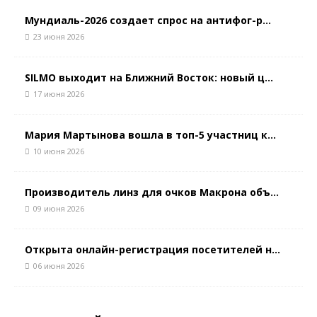
Мундиаль-2026 создает спрос на антифог-р...
23 июня 2026
SILMO выходит на Ближний Восток: новый ц...
17 июня 2026
Мария Мартынова вошла в топ-5 участниц к...
10 июня 2026
Производитель линз для очков Макрона объ...
09 июня 2026
Открыта онлайн-регистрация посетителей н...
06 июня 2026