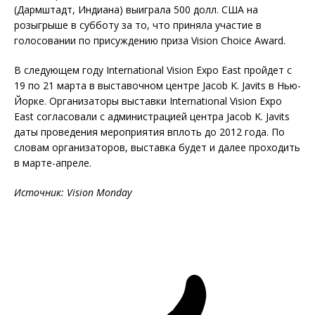
(Дармштадт, Индиана) выиграла 500 долл. США на
розыгрыше в субботу за то, что приняла участие в
голосовании по присуждению приза Vision Choice Award.
В следующем году International Vision Expo East пройдет с
19 по 21 марта в выставочном центре Jacob K. Javits в Нью-
Йорке. Организаторы выставки International Vision Expo
East согласовали с администрацией центра Jacob K. Javits
даты проведения мероприятия вплоть до 2012 года. По
словам организаторов, выставка будет и далее проходить
в марте-апреле.
Источник
: Vision Monday