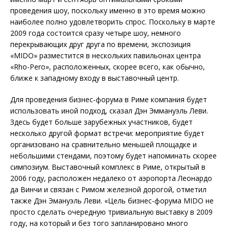
проведения шоу, поскольку именно в это время можно
наиболее полно удовлетворить спрос. Поскольку в марте
2009 года состоится сразу четыре шоу, немного
перекрывающих друг друга по времени, экспозиция
«MIDO» разместится в нескольких павильонах центра
«Rho-Pero», расположенных, скорее всего, как обычно,
ближе к западному входу в выставочный центр.
Для проведения бизнес-форума в Риме компания будет
использовать иной подход, сказал Дэн Эммануэль Леви.
Здесь будет больше зарубежных участников, будет
несколько другой формат встречи: мероприятие будет
организовано на сравнительно меньшей площадке и
небольшими стендами, поэтому будет напоминать скорее
симпозиум. Выставочный комплекс в Риме, открытый в
2006 году, расположен недалеко от аэропорта Леонардо
да Винчи и связан с Римом железной дорогой, отметил
также Дэн Эмануэль Леви. «Цель бизнес-форума MIDO не
просто сделать очередную тривиальную выставку в 2009
году, на который и без того запланировано много