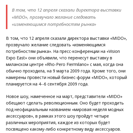
В том, что 12 апреля сказали директора выставки
«MIDO», прозвучало желание следовать
«изменяющимся потребностям рынка»
В том, что 12 апреля сказали директора выставки «MIDO»,
прозвучало желание следовать «изменяющимся
потребностям рынка». На пресс-конференции на «Vision
Expo East» они объявили, что перенесут выставку в
миланском центре «Rho-Pero Fiermilano» с мая, когда она
обычно проходила, на 9 марта 2009 года. Кроме того, они
намерены провести новый бизнес-форум «MIDO», который
планируется на 4--6 сентября 2009 года.
Новое шоу, намеченное на март, представители «MIDO»
обещают сделать революционным. Оно будет проходить
под неофициальным названием «мировая неделя модных
аксессуаров», в рамках этого шоу пройдут четыре
различных мероприятия, каждое из которых будет
посвящено какому-либо конкретному виду аксессуаров.