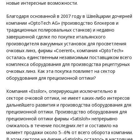
новые интересные возможности.
Благодаря основанной в 2007 году в Швейцарии дочерней
компании «OptoTech AG» (производство блокеров и
традиционных полировальных станков) и недавно
завершенной сделке по покупке итальянского
производителя вакуумных установок для просветления
очковых линз, фирмы «Coerent», компания «OptoTech»
осталась единственным независимым поставщиком всего
комплекса оборудования для производства рецептурных
очковых линз. Как эта покупка повлияет на сектор
оборудования для прецизионной оптики?
Компания «Essilor», оперирующая исключительно в
секторе очковой оптики, не имеет каких-либо интересов
дальнейшего развития и производства оборудования для
прецизионной оптики. Производство оборудования для
прецизионной оптики фирмы «Satisloh» непрерывно
снижалось в течение последних лет и составило на
момент продажи около 5--6% от всего оборота компании.
В этом секторе на фирме «Satisloh» осталось в настоящее