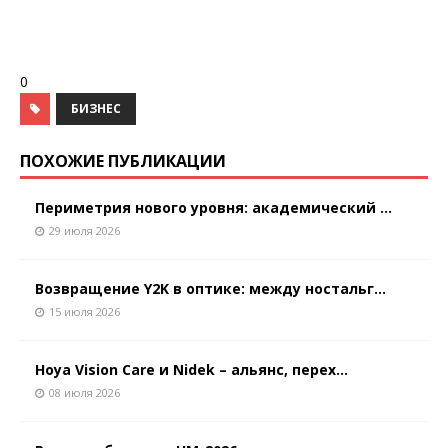
0
БИЗНЕС
ПОХОЖИЕ ПУБЛИКАЦИИ
Периметрия нового уровня: академический ...
29 июля 2026
Возвращение Y2K в оптике: между ностальг...
15 июля 2026
Hoya Vision Care и Nidek – альянс, перех...
08 июля 2026