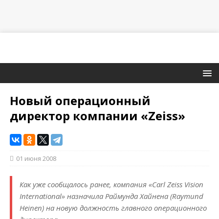
Новый операционный
директор компании «Zeiss»
01 июня 2008
Как уже сообщалось ранее, компания «Carl Zeiss Vision
International» назначила Раймунда Хайнена (Raymund
Heinen) на новую должность главного операционного