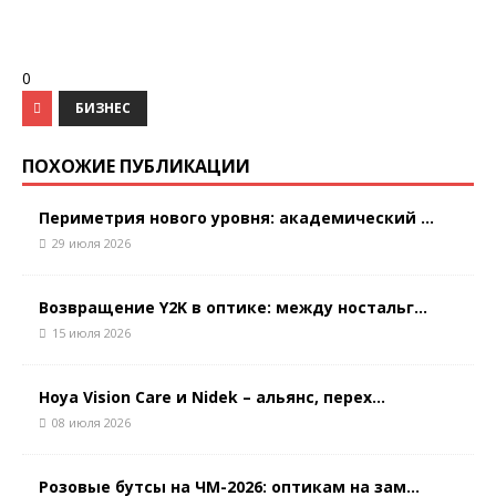
0
БИЗНЕС
ПОХОЖИЕ ПУБЛИКАЦИИ
Периметрия нового уровня: академический ...
29 июля 2026
Возвращение Y2K в оптике: между ностальг...
15 июля 2026
Hoya Vision Care и Nidek – альянс, перех...
08 июля 2026
Розовые бутсы на ЧМ-2026: оптикам на зам...