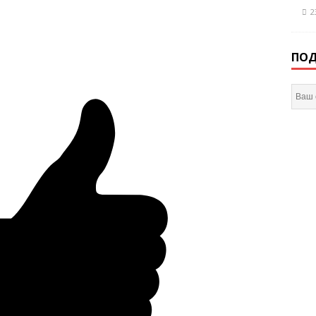
2
ПОД