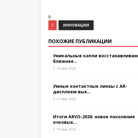
0
ИННОВАЦИИ
ПОХОЖИЕ ПУБЛИКАЦИИ
Уникальные капли восстанавлива
ближнее...
29 мая 2026
Умные контактные линзы с AR-
дисплеем вых...
27 мая 2026
Итоги ARVO-2026: новое поколение
очковых...
19 мая 2026