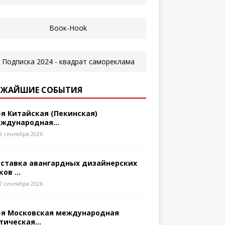
ЖАЙШИЕ СОБЫТИЯ
-я Китайская (Пекинская)
ждународная...
8 сентября 2026
ставка авангардных дизайнерских
ков ...
2 сентября 2026
-я Московская международная
тическая...