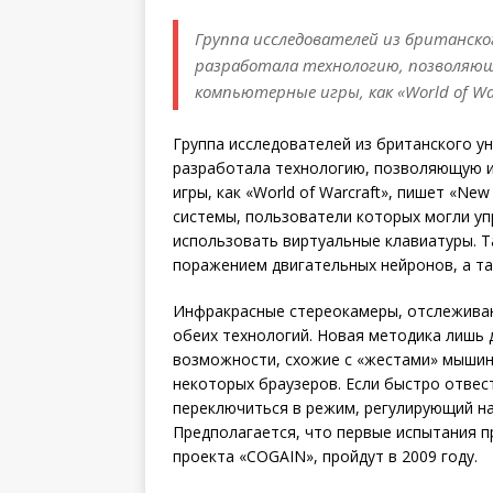
Группа исследователей из британског
разработала технологию, позволяю
компьютерные игры, как «World of War
Группа исследователей из британского ун
разработала технологию, позволяющую и
игры, как «World of Warcraft», пишет «Ne
системы, пользователи которых могли уп
использовать виртуальные клавиатуры. Т
поражением двигательных нейронов, а т
Инфракрасные стереокамеры, отслеживаю
обеих технологий. Новая методика лишь
возможности, схожие с «жестами» мыши
некоторых браузеров. Если быстро отвест
переключиться в режим, регулирующий н
Предполагается, что первые испытания 
проекта «COGAIN», пройдут в 2009 году.