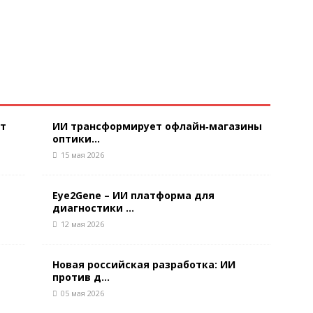
ют
ИИ трансформирует офлайн‑магазины
оптики...
15 мая 2026
Eye2Gene – ИИ платформа для
диагностики ...
12 мая 2026
Новая российская разработка: ИИ
против д...
05 мая 2026