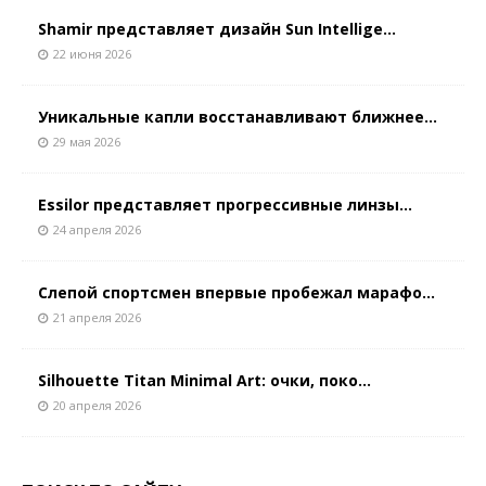
Shamir представляет дизайн Sun Intellige...
22 июня 2026
Уникальные капли восстанавливают ближнее...
29 мая 2026
Essilor представляет прогрессивные линзы...
24 апреля 2026
Слепой спортсмен впервые пробежал марафо...
21 апреля 2026
Silhouette Titan Minimal Art: очки, поко...
20 апреля 2026