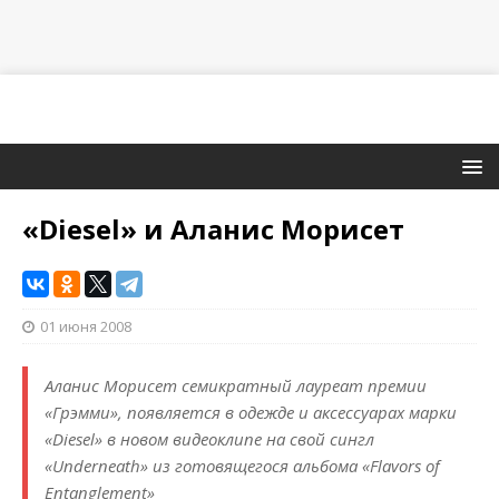
«Diesel» и Аланис Морисет
01 июня 2008
Аланис Морисет семикратный лауреат премии
«Грэмми», появляется в одежде и аксессуарах марки
«Diesel» в новом видеоклипе на свой сингл
«Underneath» из готовящегося альбома «Flavors of
Entanglement»