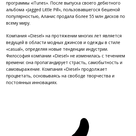
программы «iTunes». После выпуска своего дебютного
альбома «Jagged Little Pill», пользовавшегося бешеной
популярностью, Аланис продала более 55 млн дисков по
всему миру.
Компания «Diesel» на протяжении многих лет является
ведущей в области модных джинсов и одежды в стиле
«casual», определяя новые тенденции индустрии.
Философия компании «Diesel» не изменилась с течением
времени: она пропагандирует страсть, самобытность и
самовыражение. Компания «Diesel» продолжает
процветать, основываясь на свободе творчества и
постоянных инновациях.