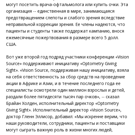
могут посетить врача-офтальмолога или купить очки. Эта
организация -- единственная в мире, занимающаяся
предотвращением слепоты и слабого зрения вследствие
неправильной коррекции зрения. Ее члены надеются, что
пациенты и студенты также поддержат кампанию, внося
ежемесячные пожертвования в размере всего 5 долл.
США.
Вот уже второй год подряд участники конференции «Vision
Source» поддерживают инициативу «Optometry Giving
Sight». «Vision Source, поддерживая нашу инициативу, взяла
на себя ответственность за сбор средств на проведение
акции в Африке и Азии, и в течение последнего года ее
специалисты осмотрели один миллион взрослых и детей,
раздали более пятидесяти тысяч пар очков», -- сказал
Брайан Холден, исполнительный директор «Optometry
Giving Sight». Исполнительный директор «Vision Source»,
доктор Гленн Эллисор, добавил: «Мы искренне верим, что
наши руководители, сотрудники, пациенты и поставщики
могут сыграть важную роль в жизни многих людей,