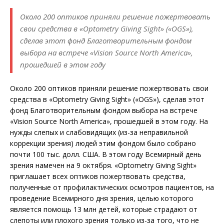
Около 200 оптиков приняли решение пожертвовать
свои средства в «Optometry Giving Sight» («OGS»),
сделав этот фонд Благотворительным фондом
выбора на встрече «Vision Source North America»,
прошедшей в этом году
Около 200 оптиков приняли решение пожертвовать свои
средства в «Optometry Giving Sight» («OGS»), сделав этот
фонд Благотворительным фондом выбора на встрече
«Vision Source North America», прошедшей в этом году. На
нужды слепых и слабовидящих (из-за неправильной
коррекции зрения) людей этим фондом было собрано
почти 100 тыс. долл. США. В этом году Всемирный день
зрения намечен на 9 октября. «Optometry Giving Sight»
приглашает всех оптиков пожертвовать средства,
полученные от профилактических осмотров пациентов, на
проведение Всемирного дня зрения, целью которого
является помощь 13 млн детей, которые страдают от
слепоты или плохого зрения только из-за того, что не