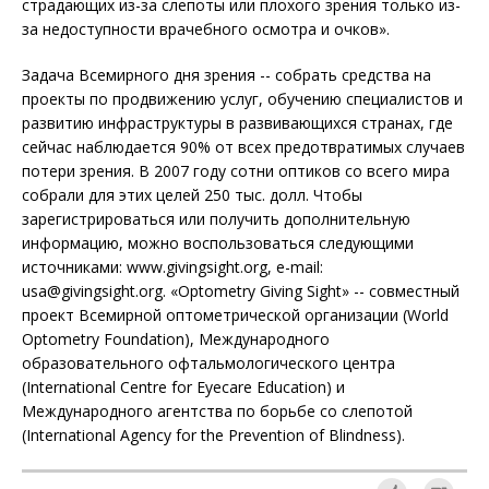
страдающих из-за слепоты или плохого зрения только из-
за недоступности врачебного осмотра и очков».
Задача Всемирного дня зрения -- собрать средства на
проекты по продвижению услуг, обучению специалистов и
развитию инфраструктуры в развивающихся странах, где
сейчас наблюдается 90% от всех предотвратимых случаев
потери зрения. В 2007 году сотни оптиков со всего мира
собрали для этих целей 250 тыс. долл. Чтобы
зарегистрироваться или получить дополнительную
информацию, можно воспользоваться следующими
источниками: www.givingsight.org, e-mail:
usa@givingsight.org. «Optometry Giving Sight» -- совместный
проект Всемирной оптометрической организации (World
Optometry Foundation), Международного
образовательного офтальмологического центра
(International Centre for Eyecare Education) и
Международного агентства по борьбе со слепотой
(International Agency for the Prevention of Blindness).