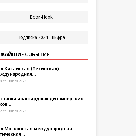
ЖАЙШИЕ СОБЫТИЯ
-я Китайская (Пекинская)
ждународная...
8 сентября 2026
ставка авангардных дизайнерских
ков ...
2 сентября 2026
-я Московская международная
тическая...