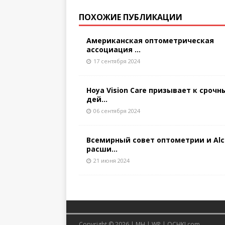
ПОХОЖИЕ ПУБЛИКАЦИИ
Американская оптометрическая
ассоциация ...
17 сентября 2024
Hoya Vision Care призывает к сроч
дей...
06 сентября 2024
Всемирный совет оптометрии и Alc
расши...
21 июня 2024
Copyright © 2026 |
MH
|
WP
|
OCHKI.com