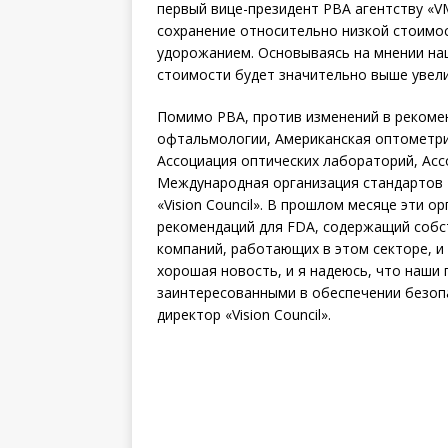
первый вице-президент РВА агентству «VM
сохранение относительно низкой стоимос
удорожанием. Основываясь на мнении наш
стоимости будет значительно выше увели
Помимо РВА, против изменений в рекоме
офтальмологии, Американская оптометри
Ассоциация оптических лабораторий, Ас
Международная организация стандартов 
«Vision Council». В прошлом месяце эти 
рекомендаций для FDA, содержащий соб
компаний, работающих в этом секторе, и
хорошая новость, и я надеюсь, что наши
заинтересованными в обеспечении безопас
директор «Vision Council».