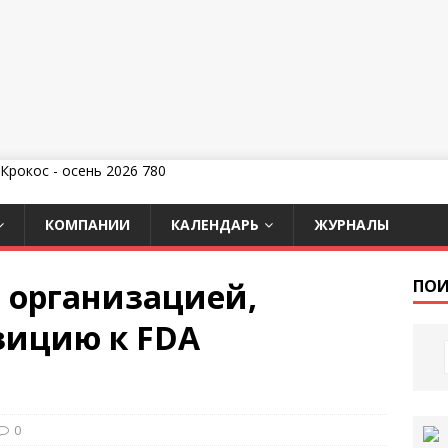
КОМПАНИИ
КАЛЕНДАРЬ
ЖУРНАЛЫ
й организацией,
ПОИ
зицию к FDA
0