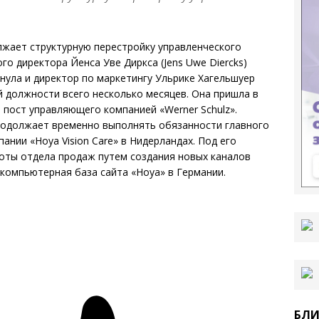
лжает структурную перестройку управленческого
го директора Йенса Уве Диркса (Jens Uwe Diercks)
нула и директор по маркетингу Ульрике Хагельшуер
ой должности всего несколько месяцев. Она пришла в
 пост управляющего компанией «Werner Schulz».
 продолжает временно выполнять обязанности главного
нии «Hoya Vision Care» в Нидерландах. Под его
оты отдела продаж путем создания новых каналов
компьютерная база сайта «Hoya» в Германии.
БЛИ