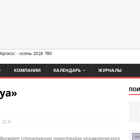
КОМПАНИИ
КАЛЕНДАРЬ
ЖУРНАЛЫ
ya»
ПОИ
0
родолжает структурную перестройку управленческого