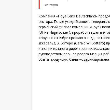
сектора
Компания «Hoya Lens Deutschland» продо
сектора. После ухода бывшего генерально
германский филиал компании «Hoya» поки
(Ulrike Hagelschuer), проработавшая в эт
«Hoya» в октябре прошлого года, оставив
Джеральд В. Ботеро (Gerald W. Bottero)
исполнительного директора филиала компа
руководством прошла реорганизация раб
сбыта продукции, была модернизирована 