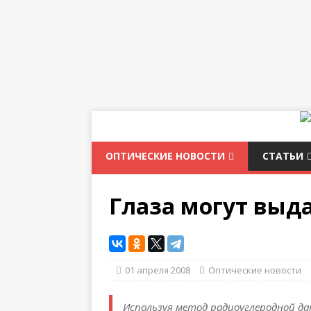
ОПТИЧЕСКИЕ НОВОСТИ
СТАТЬИ
Глаза могут выд
01 апреля 2008
Оптические новости
Используя метод радиоуглеродной да