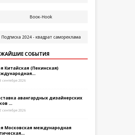
ЖАЙШИЕ СОБЫТИЯ
-я Китайская (Пекинская)
ждународная...
8 сентября 2026
ставка авангардных дизайнерских
ков ...
2 сентября 2026
-я Московская международная
тическая...