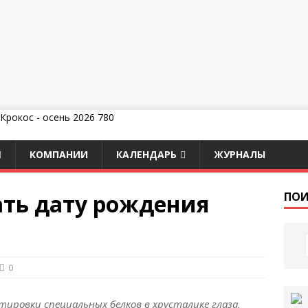
КОМПАНИИ
КАЛЕНДАРЬ
ЖУРНАЛЫ
ать дату рождения
ПОИ
0
тировки специальных белков в хрусталике глаза,