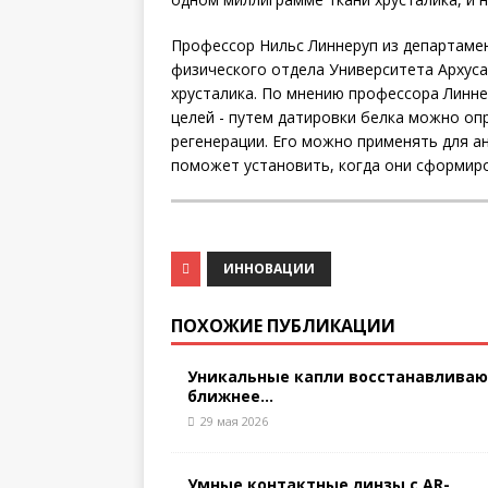
Профессор Нильс Линнеруп из департаме
физического отдела Университета Архуса
хрусталика. По мнению профессора Линне
целей - путем датировки белка можно оп
регенерации. Его можно применять для ан
поможет установить, когда они сформиро
ИННОВАЦИИ
ПОХОЖИЕ ПУБЛИКАЦИИ
Уникальные капли восстанавлива
ближнее...
29 мая 2026
Умные контактные линзы с AR-