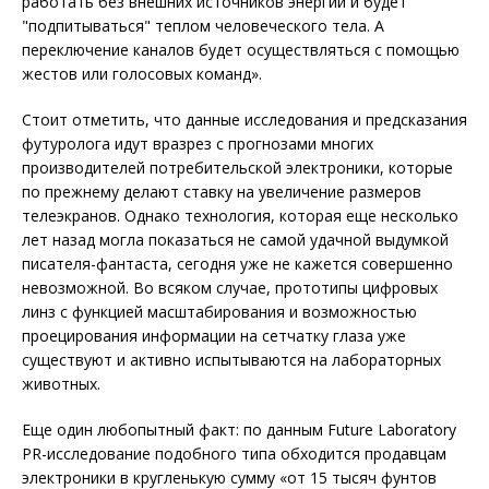
работать без внешних источников энергии и будет
"подпитываться" теплом человеческого тела. А
переключение каналов будет осуществляться с помощью
жестов или голосовых команд».
Стоит отметить, что данные исследования и предсказания
футуролога идут вразрез с прогнозами многих
производителей потребительской электроники, которые
по прежнему делают ставку на увеличение размеров
телеэкранов. Однако технология, которая еще несколько
лет назад могла показаться не самой удачной выдумкой
писателя-фантаста, сегодня уже не кажется совершенно
невозможной. Во всяком случае, прототипы цифровых
линз с функцией масштабирования и возможностью
проецирования информации на сетчатку глаза уже
существуют и активно испытываются на лабораторных
животных.
Еще один любопытный факт: по данным Future Laboratory
PR-исследование подобного типа обходится продавцам
электроники в кругленькую сумму «от 15 тысяч фунтов