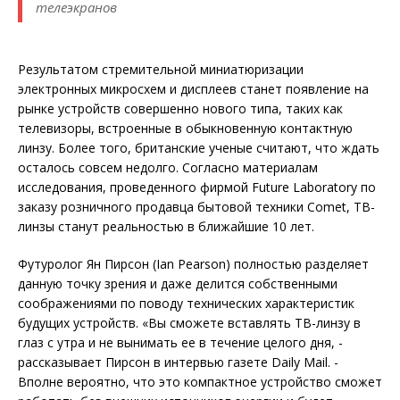
телеэкранов
Результатом стремительной миниатюризации
электронных микросхем и дисплеев станет появление на
рынке устройств совершенно нового типа, таких как
телевизоры, встроенные в обыкновенную контактную
линзу. Более того, британские ученые считают, что ждать
осталось совсем недолго. Согласно материалам
исследования, проведенного фирмой Future Laboratory по
заказу розничного продавца бытовой техники Comet, ТВ-
линзы станут реальностью в ближайшие 10 лет.
Футуролог Ян Пирсон (Ian Pearson) полностью разделяет
данную точку зрения и даже делится собственными
соображениями по поводу технических характеристик
будущих устройств. «Вы сможете вставлять ТВ-линзу в
глаз с утра и не вынимать ее в течение целого дня, -
рассказывает Пирсон в интервью газете Daily Mail. -
Вполне вероятно, что это компактное устройство сможет