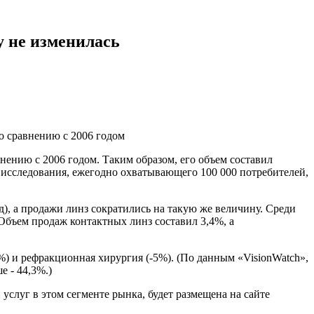
у не изменилась
о сравнению с 2006 годом
нению с 2006 годом. Таким образом, его объем составил
», исследования, ежегодно охватывающего 100 000 потребителей,
д), а продажи линз сократились на такую же величину. Среди
 Объем продаж контактных линз составил 3,4%, а
%) и рефракционная хирургия (-5%). (По данным «VisionWatch»,
е - 44,3%.)
слуг в этом сегменте рынка, будет размещена на сайте