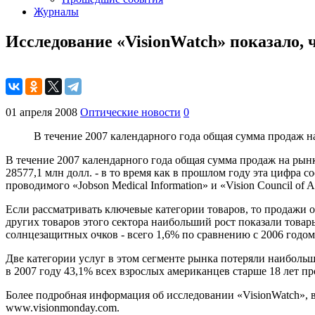
Журналы
Исследование «VisionWatch» показало, 
01 апреля 2008
Оптические новости
0
В течение 2007 календарного года общая сумма продаж н
В течение 2007 календарного года общая сумма продаж на рынк
28577,1 млн долл. - в то время как в прошлом году эта цифра 
проводимого «Jobson Medical Information» и «Vision Council of A
Если рассматривать ключевые категории товаров, то продажи оп
других товаров этого сектора наибольший рост показали товары
солнцезащитных очков - всего 1,6% по сравнению с 2006 годом
Две категории услуг в этом сегменте рынка потеряли наибольш
в 2007 году 43,1% всех взрослых американцев старше 18 лет пр
Более подробная информация об исследовании «VisionWatch», 
www.visionmonday.com.