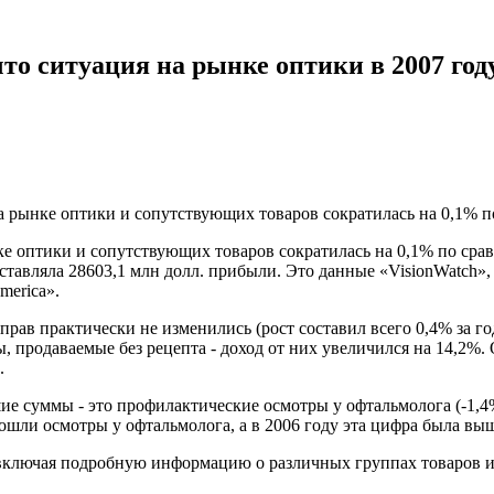
что ситуация на рынке оптики в 2007 год
а рынке оптики и сопутствующих товаров сократилась на 0,1% п
е оптики и сопутствующих товаров сократилась на 0,1% по срав
составляла 28603,1 млн долл. прибыли. Это данные «VisionWatch
merica».
рав практически не изменились (рост составил всего 0,4% за го
, продаваемые без рецепта - доход от них увеличился на 14,2%.
.
ие суммы - это профилактические осмотры у офтальмолога (-1,4
ошли осмотры у офтальмолога, а в 2006 году эта цифра была выш
включая подробную информацию о различных группах товаров и у