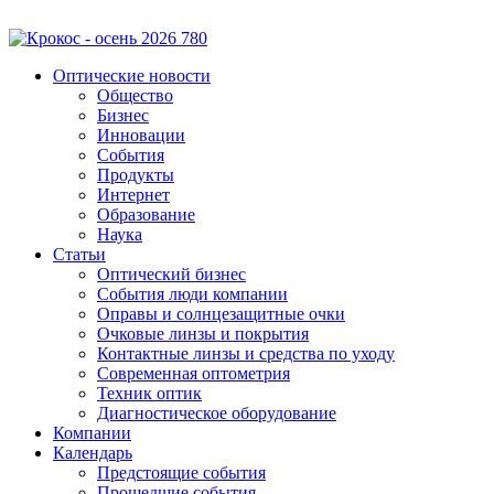
Оптические новости
Общество
Бизнес
Инновации
События
Продукты
Интернет
Образование
Наука
Статьи
Оптический бизнес
События люди компании
Оправы и солнцезащитные очки
Очковые линзы и покрытия
Контактные линзы и средства по уходу
Современная оптометрия
Техник оптик
Диагностическое оборудование
Компании
Календарь
Предстоящие события
Прошедшие события