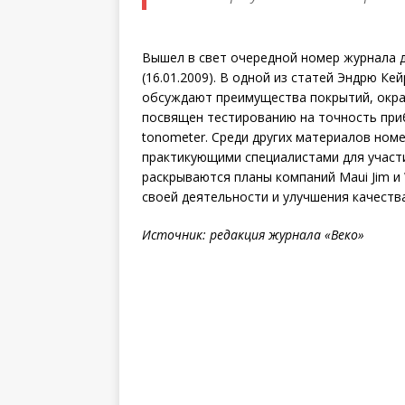
Вышел в свет очередной номер журнала 
(16.01.2009). В одной из статей Эндрю Кейр
обсуждают преимущества покрытий, окрас
посвящен тестированию на точность приб
tonometer. Среди других материалов ном
практикующими специалистами для участия 
раскрываются планы компаний Maui Jim 
своей деятельности и улучшения качеств
Источник: редакция журнала «Веко»