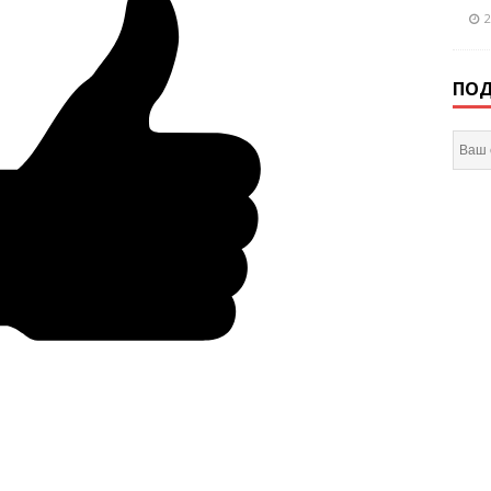
2
ПОД