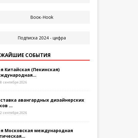
ЖАЙШИЕ СОБЫТИЯ
-я Китайская (Пекинская)
ждународная...
8 сентября 2026
ставка авангардных дизайнерских
ков ...
2 сентября 2026
-я Московская международная
тическая...