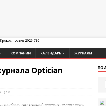
КОМПАНИИ
КАЛЕНДАРЬ
ЖУРНАЛЫ
урнала Optician
ПОИ
и
0
 прибора i-care rebound tonometer на прочность