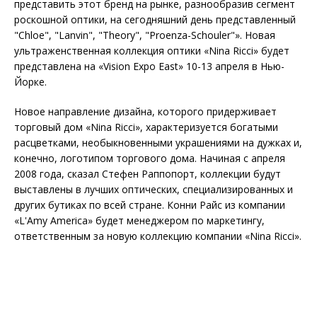
представить этот бренд на рынке, разнообразив сегмент
роскошной оптики, на сегодняшний день представленный
"Chloe", "Lanvin", "Theory", "Proenza-Schouler"». Новая
ультраженственная коллекция оптики «Nina Ricci» будет
представлена на «Vision Expo East» 10-13 апреля в Нью-
Йорке.
Новое направление дизайна, которого придерживает
торговый дом «Nina Ricci», характеризуется богатыми
расцветками, необыкновенными украшениями на дужках и,
конечно, логотипом торгового дома. Начиная с апреля
2008 года, сказал Стефен Раппопорт, коллекции будут
выставлены в лучших оптических, специализированных и
других бутиках по всей стране. Конни Райс из компании
«L'Amy America» будет менеджером по маркетингу,
ответственным за новую коллекцию компании «Nina Ricci».