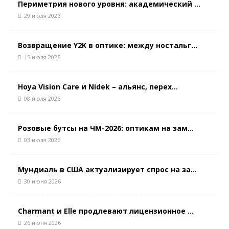
Периметрия нового уровня: академический ...
29 июля 2026
Возвращение Y2K в оптике: между ностальг...
15 июля 2026
Hoya Vision Care и Nidek – альянс, перех...
08 июля 2026
Розовые бутсы на ЧМ-2026: оптикам на зам...
03 июля 2026
Мундиаль в США актуализирует спрос на за...
30 июня 2026
Charmant и Elle продлевают лицензионное ...
26 июня 2026