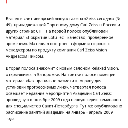
Вышел в свет январский выпуск газеты «Zeiss сегодня» (№
49), принадлежащей Торговому дому Carl Zeiss в России и
других странах СНГ. На первой полосе опубликован
материал «Покрытие LotuTec - качество, проверенное
временем». Материал построен в форме интервью с
менеджером по продукту компании Carl Zeiss Vision
Андреасом Никсом.
Вторая полоса знакомит с новым салоном Relaxed Vision,
открывшимся в Запорожье. На третье полосе помещен
материал «Как правильно разметить оправу для
установки прогрессивных линз». Четвертая полоса
освещает недавние мероприятия Академии Carl Zeiss:
прошедшую в октябре 2009 года первую серию семинаров
для специалистов Санкт-Петербурга. Тут же опубликовано
расписание занятий академии на январь - апрель 2009
года.