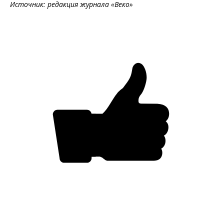
Источник: редакция журнала «Веко»