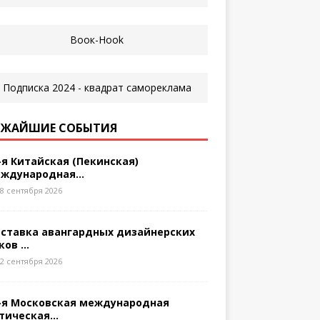
ЖАЙШИЕ СОБЫТИЯ
-я Китайская (Пекинская)
ждународная...
8 сентября 2026
ставка авангардных дизайнерских
ков ...
2 сентября 2026
-я Московская международная
тическая...