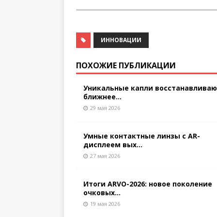
ИННОВАЦИИ
ПОХОЖИЕ ПУБЛИКАЦИИ
Уникальные капли восстанавлива
ближнее...
29 мая 2026
Умные контактные линзы с AR-
дисплеем вых...
27 мая 2026
Итоги ARVO-2026: новое поколение
очковых...
19 мая 2026