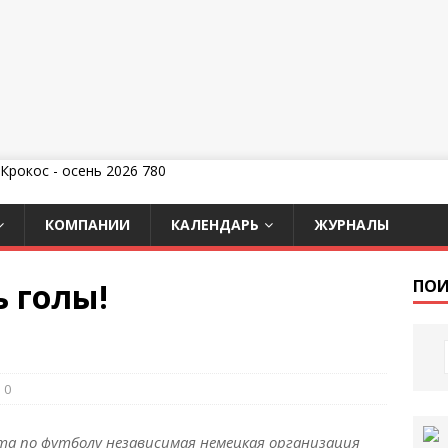
КОМПАНИИ
КАЛЕНДАРЬ
ЖУРНАЛЫ
 голы!
ПОИ
0
та по футболу независимая немецкая организация