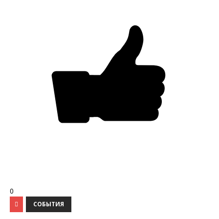
0
СОБЫТИЯ