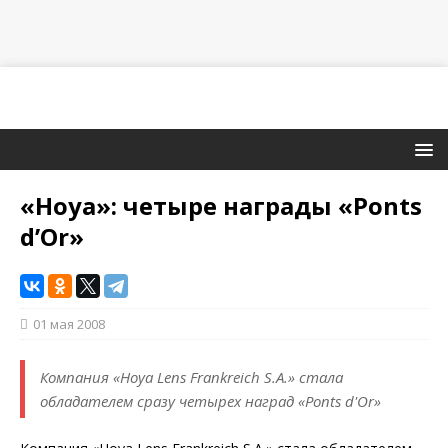
«Hoya»: четыре награды «Ponts
d’Or»
01 мая 2008
Компания «Hoya Lens Frankreich S.A.» стала
обладателем сразу четырех наград «Ponts d'Or»