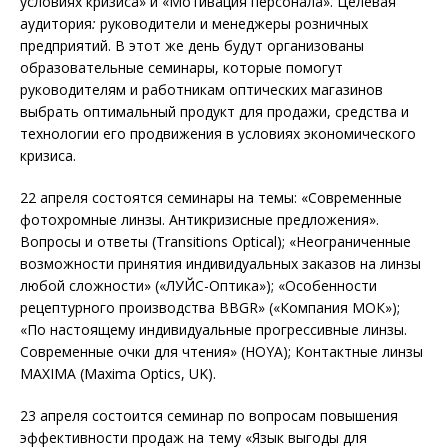
условиях кризиса» и «Мотивация персонала». Целевая
аудитория
:
руководители и менеджеры розничных
предприятий. В этот же день будут организованы
образовательные семинары, которые помогут
руководителям и работникам оптических магазинов
выбрать оптимальный продукт для продажи, средства и
технологии его продвижения в условиях экономического
кризиса.
22 апреля состоятся семинары на темы: «Современные
фотохромные линзы. Антикризисные предложения».
Вопросы и ответы (Transitions Optical); «Неограниченные
возможности принятия индивидуальных заказов на линзы
любой сложности» («ЛУЙС-Оптика»); «Особенности
рецептурного производства BBGR» («Компания МОК»);
«По настоящему индивидуальные прогрессивные линзы.
Современные очки для чтения» (HOYA); Контактные линзы
MAXIMA (Maxima Optics, UK).
23 апреля состоится семинар по вопросам повышения
эффективности продаж на тему «Язык выгоды для