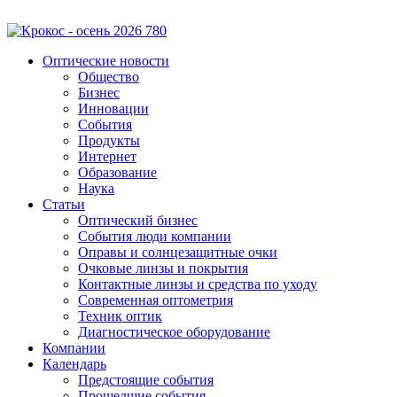
Оптические новости
Общество
Бизнес
Инновации
События
Продукты
Интернет
Образование
Наука
Статьи
Оптический бизнес
События люди компании
Оправы и солнцезащитные очки
Очковые линзы и покрытия
Контактные линзы и средства по уходу
Современная оптометрия
Техник оптик
Диагностическое оборудование
Компании
Календарь
Предстоящие события
Прошедшие события