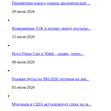
Периметрия нового уровня: академический ...
29 июля 2026
Возвращение Y2K в оптике: между ностальг...
15 июля 2026
Hoya Vision Care и Nidek – альянс, перех...
08 июля 2026
Розовые бутсы на ЧМ-2026: оптикам на зам...
03 июля 2026
Мундиаль в США актуализирует спрос на за...