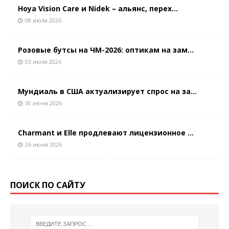
Hoya Vision Care и Nidek – альянс, перех...
08 июля 2026
Розовые бутсы на ЧМ-2026: оптикам на зам...
03 июля 2026
Мундиаль в США актуализирует спрос на за...
30 июня 2026
Charmant и Elle продлевают лицензионное ...
26 июня 2026
ПОИСК ПО САЙТУ