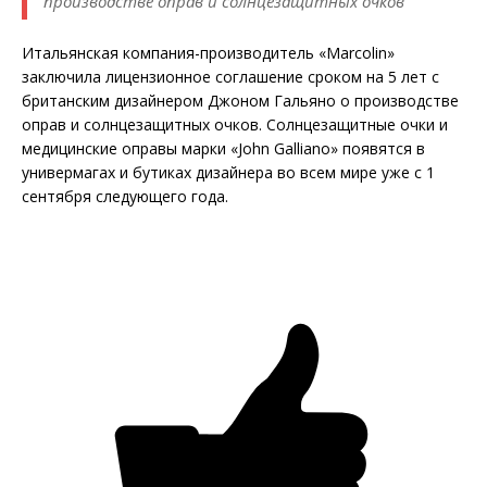
производстве оправ и солнцезащитных очков
Итальянская компания-производитель «Marcolin»
заключила лицензионное соглашение сроком на 5 лет с
британским дизайнером Джоном Гальяно о производстве
оправ и солнцезащитных очков. Солнцезащитные очки и
медицинские оправы марки «John Galliano» появятся в
универмагах и бутиках дизайнера во всем мире уже с 1
сентября следующего года.