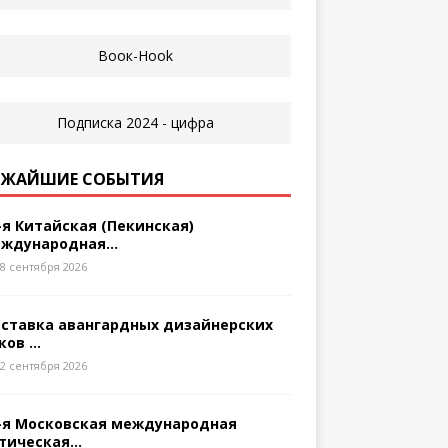
ЖАЙШИЕ СОБЫТИЯ
-я Китайская (Пекинская)
ждународная...
8 сентября 2026
ставка авангардных дизайнерских
ков ...
2 сентября 2026
-я Московская международная
тическая...