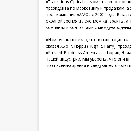
«Transitions Optical» с момента ее основ
президента по маркетингу и продажам, а
пост компании «AMO» с 2002 года. В нас
охраной зрения и лечением катаракты, 
компании и контактами с международным
«Нам очень повезло, что в наш национал
сказал Хью Р. Пэрри (Hugh R. Parry), пре
«Prevent Blindness America». - Лакриц, 
нашей индустрии. Мы уверены, что они в
по спасению зрения в следующем столети