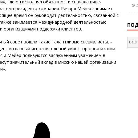
ания, где он исполнял обязанности сначала вице-
2
 затем президента компании. Ричард Мейер занимает
тоящее время он руководит деятельностью, связанной с
а также занимается международной деятельностью
ПОД
и организациями поддержки клиентов.
ьный совет вошли такие талантливые специалисты, -
зидент и главный исполнительный директор организации
Элиас и Мейер пользуются заслуженным уважением в
несут значительный вклад в миссию нашей организации
и».