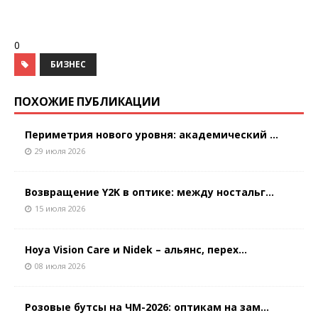
0
БИЗНЕС
ПОХОЖИЕ ПУБЛИКАЦИИ
Периметрия нового уровня: академический ...
29 июля 2026
Возвращение Y2K в оптике: между ностальг...
15 июля 2026
Hoya Vision Care и Nidek – альянс, перех...
08 июля 2026
Розовые бутсы на ЧМ-2026: оптикам на зам...