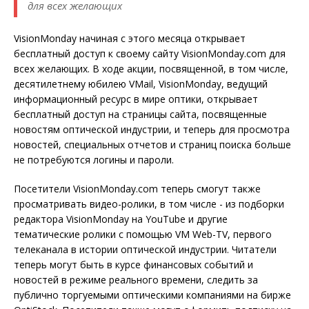
для всех желающих
VisionMonday начиная с этого месяца открывает
бесплатный доступ к своему сайту VisionMonday.com для
всех желающих. В ходе акции, посвященной, в том числе,
десятилетнему юбилею VMail, VisionMonday, ведущий
информационный ресурс в мире оптики, открывает
бесплатный доступ на страницы сайта, посвященные
новостям оптической индустрии, и теперь для просмотра
новостей, специальных отчетов и страниц поиска больше
не потребуются логины и пароли.
Посетители VisionMonday.com теперь смогут также
просматривать видео-ролики, в том числе - из подборки
редактора VisionMonday на YouTube и другие
тематические ролики с помощью VM Web-TV, первого
телеканала в истории оптической индустрии. Читатели
теперь могут быть в курсе финансовых событий и
новостей в режиме реального времени, следить за
публично торгуемыми оптическими компаниями на бирже