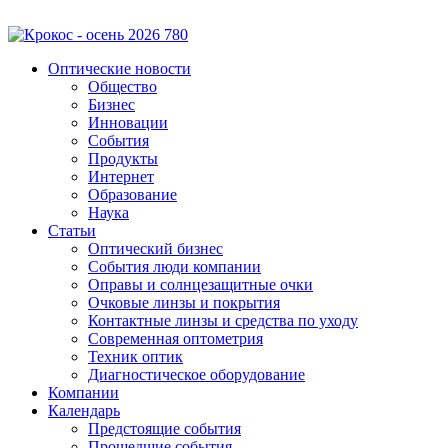
Оптические новости
Общество
Бизнес
Инновации
События
Продукты
Интернет
Образование
Наука
Статьи
Оптический бизнес
События люди компании
Оправы и солнцезащитные очки
Очковые линзы и покрытия
Контактные линзы и средства по уходу
Современная оптометрия
Техник оптик
Диагностическое оборудование
Компании
Календарь
Предстоящие события
Прошедшие события