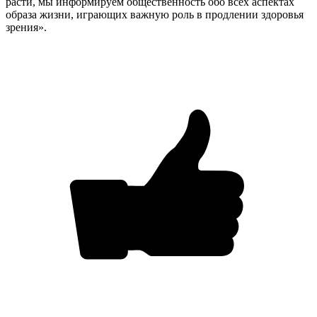
расти, мы информируем общественность обо всех аспектах
образа жизни, играющих важную роль в продлении здоровья
зрения».