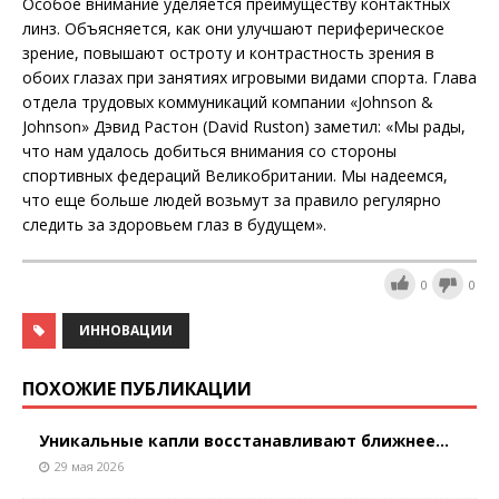
Особое внимание уделяется преимуществу контактных
линз. Объясняется, как они улучшают периферическое
зрение, повышают остроту и контрастность зрения в
обоих глазах при занятиях игровыми видами спорта. Глава
отдела трудовых коммуникаций компании «Johnson &
Johnson» Дэвид Растон (David Ruston) заметил: «Мы рады,
что нам удалось добиться внимания со стороны
спортивных федераций Великобритании. Мы надеемся,
что еще больше людей возьмут за правило регулярно
следить за здоровьем глаз в будущем».
0
0
ИННОВАЦИИ
ПОХОЖИЕ ПУБЛИКАЦИИ
Уникальные капли восстанавливают ближнее...
29 мая 2026