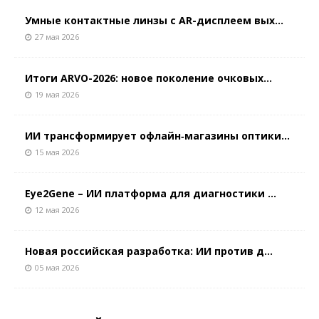
Умные контактные линзы с AR-дисплеем вых...
27 мая 2026
Итоги ARVO-2026: новое поколение очковых...
19 мая 2026
ИИ трансформирует офлайн‑магазины оптики...
15 мая 2026
Eye2Gene – ИИ платформа для диагностики ...
12 мая 2026
Новая российская разработка: ИИ против д...
05 мая 2026