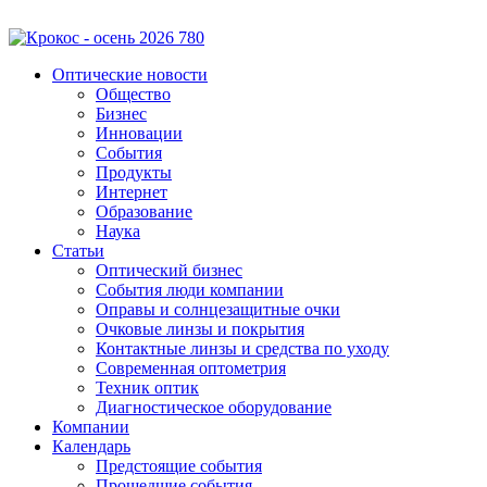
Оптические новости
Общество
Бизнес
Инновации
События
Продукты
Интернет
Образование
Наука
Статьи
Оптический бизнес
События люди компании
Оправы и солнцезащитные очки
Очковые линзы и покрытия
Контактные линзы и средства по уходу
Современная оптометрия
Техник оптик
Диагностическое оборудование
Компании
Календарь
Предстоящие события
Прошедшие события