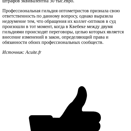
штрафов эквивалентна 30 тыс.евро.
Профессиональная гильдия оптометристов признала свою
ответственность по данному вопросу, однако выразила
недоумение тем, что обращения их коллег-оптиков в суд
произошли в тот момент, когда в Квебеке между двумя
гильдиями происходят переговоры, целью которых является
внесение изменений в закон, определяющий права и
обязанности обоих профессиональных сообществ.
Источник: Acuite.fr