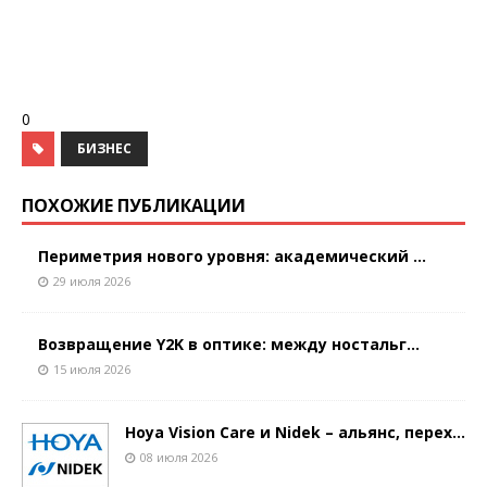
0
БИЗНЕС
ПОХОЖИЕ ПУБЛИКАЦИИ
Периметрия нового уровня: академический ...
29 июля 2026
Возвращение Y2K в оптике: между ностальг...
15 июля 2026
Hoya Vision Care и Nidek – альянс, перех...
08 июля 2026