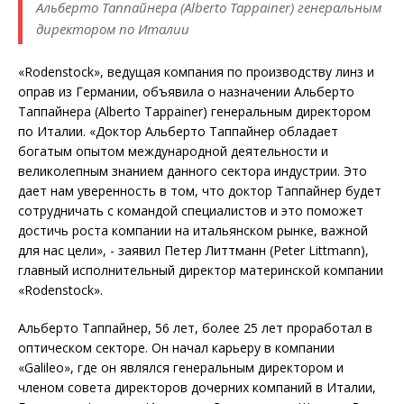
Альберто Таппайнера (Alberto Tappainer) генеральным
директором по Италии
«Rodenstock», ведущая компания по производству линз и
оправ из Германии, объявила о назначении Альберто
Таппайнера (Alberto Tappainer) генеральным директором
по Италии. «Доктор Альберто Таппайнер обладает
богатым опытом международной деятельности и
великолепным знанием данного сектора индустрии. Это
дает нам уверенность в том, что доктор Таппайнер будет
сотрудничать с командой специалистов и это поможет
достичь роста компании на итальянском рынке, важной
для нас цели», - заявил Петер Литтманн (Peter Littmann),
главный исполнительный директор материнской компании
«Rodenstock».
Альберто Таппайнер, 56 лет, более 25 лет проработал в
оптическом секторе. Он начал карьеру в компании
«Galileo», где он являлся генеральным директором и
членом совета директоров дочерних компаний в Италии,