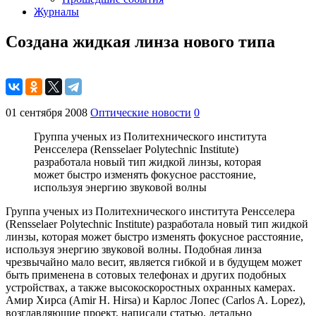
Журналы
Создана жидкая линза нового типа
01 сентября 2008
Оптические новости
0
Группа ученых из Политехнического института
Ренсселера (Rensselaer Polytechnic Institute)
разработала новый тип жидкой линзы, которая
может быстро изменять фокусное расстояние,
используя энергию звуковой волны
Группа ученых из Политехнического института Ренсселера
(Rensselaer Polytechnic Institute) разработала новый тип жидкой
линзы, которая может быстро изменять фокусное расстояние,
используя энергию звуковой волны. Подобная линза
чрезвычайно мало весит, является гибкой и в будущем может
быть применена в сотовых телефонах и других подобных
устройствах, а также высокоскоростных охранных камерах.
Амир Хирса (Amir H. Hirsa) и Карлос Лопес (Carlos A. Lopez),
возглавляющие проект, написали статью, детально