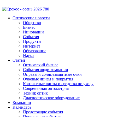
Оптические новости
Общество
Бизнес
Инновации
События
Продукты
Интернет
Образование
Наука
Статьи
Оптический бизнес
События люди компании
Оправы и солнцезащитные очки
Очковые линзы и покрытия
Контактные линзы и средства по уходу
Современная оптометрия
Техник оптик
Диагностическое оборудование
Компании
Календарь
Предстоящие события
Прошедшие события