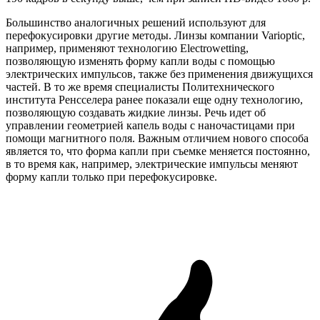
Большинство аналогичных решений используют для
перефокусировки другие методы. Линзы компании Varioptic,
например, применяют технологию Electrowetting,
позволяющую изменять форму капли воды с помощью
электрических импульсов, также без применения движущихся
частей. В то же время специалисты Политехнического
института Ренсселера ранее показали еще одну технологию,
позволяющую создавать жидкие линзы. Речь идет об
управлении геометрией капель воды с наночастицами при
помощи магнитного поля. Важным отличием нового способа
является то, что форма капли при съемке меняется постоянно,
в то время как, например, электрические импульсы меняют
форму капли только при перефокусировке.