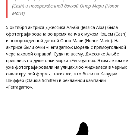
(Cash) и новорожденной дочкой Онор Мари (Honor
Marie)
5 октября актриса Джессика Альба (Jessica Alba) была
сфотографирована во время ланча с мужем Кэшем (Cash)
и новорожденной дочкой Онор Мари (Honor Marie). На
актрисе были очки «Ferragamo»: модель с прямоугольной
черепаховой оправой. Судя по всему, Джессике Альбе
пришлись по душе очки марки «Ferragamo». Этим летом ее
уже фотографировали на улицах Лос-Анджелеса в черных
очках круглой формы, таких же, что были на Клаудии
Шиффер (Claudia Schiffer) в рекламной кампании
«Ferragamo».