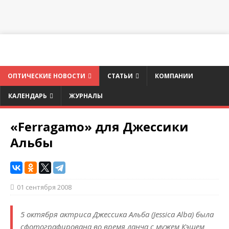
ОПТИЧЕСКИЕ НОВОСТИ
СТАТЬИ
КОМПАНИИ
КАЛЕНДАРЬ
ЖУРНАЛЫ
«Ferragamo» для Джессики
Альбы
01 сентября 2008
5 октября актриса Джессика Альба (Jessica Alba) была
сфотографирована во время ланча с мужем Кэшем