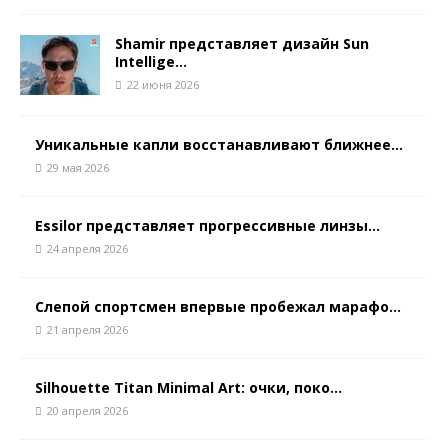
Shamir представляет дизайн Sun
Intellige...
22 июня 2026
Уникальные капли восстанавливают ближнее...
29 мая 2026
Essilor представляет прогрессивные линзы...
24 апреля 2026
Слепой спортсмен впервые пробежал марафо...
21 апреля 2026
Silhouette Titan Minimal Art: очки, поко...
20 апреля 2026