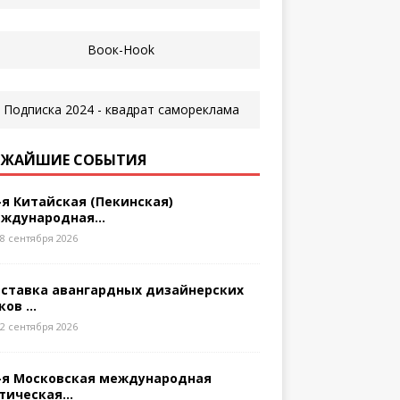
ЖАЙШИЕ СОБЫТИЯ
-я Китайская (Пекинская)
ждународная...
8 сентября 2026
ставка авангардных дизайнерских
ков ...
2 сентября 2026
-я Московская международная
тическая...