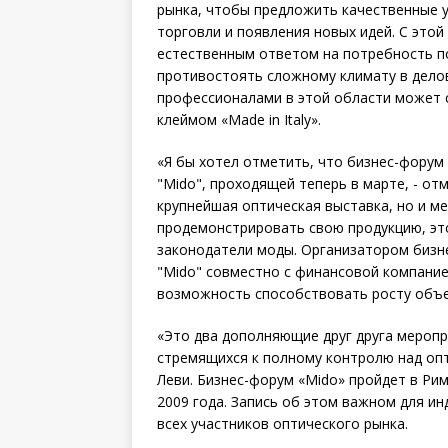
рынка, чтобы предложить качественные у
торговли и появления новых идей. С этой
естественным ответом на потребность по
противостоять сложному климату в дело
профессионалами в этой области может 
клеймом «Made in Italy».
«Я бы хотел отметить, что бизнес-форум
"Mido", проходящей теперь в марте, - от
крупнейшая оптическая выставка, но и ме
продемонстрировать свою продукцию, это
законодатели моды. Организатором бизне
"Mido" совместно с финансовой компание
возможность способствовать росту объе
«Это два дополняющие друг друга мероп
стремящихся к полному контролю над оп
Леви. Бизнес-форум «Mido» пройдет в Рим
2009 года. Запись об этом важном для и
всех участников оптического рынка.