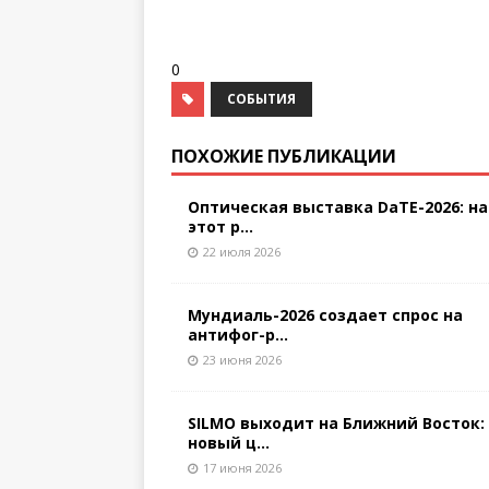
0
СОБЫТИЯ
ПОХОЖИЕ ПУБЛИКАЦИИ
Оптическая выставка DaTE-2026: на
этот р...
22 июля 2026
Мундиаль-2026 создает спрос на
антифог-р...
23 июня 2026
SILMO выходит на Ближний Восток:
новый ц...
17 июня 2026