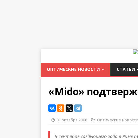
ОПТИЧЕСКИЕ НОВОСТИ
СТАТЬИ
«Mido» подтверж
01 октября 2008
Оптические новост
В сентябре следующего года в Риме п