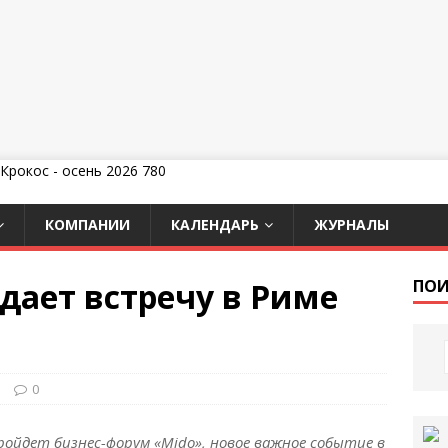
КОМПАНИИ
КАЛЕНДАРЬ
ЖУРНАЛЫ
дает встречу в Риме
ПОИ
и
0
ройдет бизнес-форум «Mido», новое важное событие в