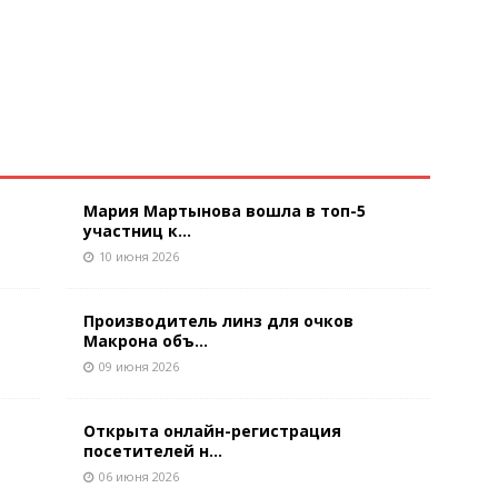
Мария Мартынова вошла в топ-5
участниц к...
10 июня 2026
Производитель линз для очков
Макрона объ...
09 июня 2026
Открыта онлайн-регистрация
посетителей н...
06 июня 2026