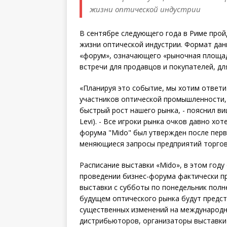
жизни оптической индустрии
В сентябре следующего года в Риме прой
жизни оптической индустрии. Формат да
«форум», означающего «рыночная площад
встречи для продавцов и покупателей, д
«Планируя это событие, мы хотим ответи
участников оптической промышленности,
быстрый рост нашего рынка, - пояснил ви
Levi). - Все игроки рынка очков давно хо
форума "Mido" был утвержден после перв
меняющиеся запросы предприятий торговл
Расписание выставки «Mido», в этом году 
проведении бизнес-форума фактически п
выставки с субботы по понедельник пол
будущем оптического рынка будут предст
существенных изменений на международн
дистрибьюторов, организаторы выставки 