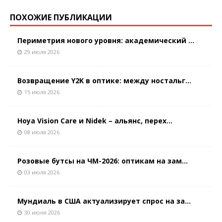
ПОХОЖИЕ ПУБЛИКАЦИИ
Периметрия нового уровня: академический ...
29 июля 2026
Возвращение Y2K в оптике: между ностальг...
15 июля 2026
Hoya Vision Care и Nidek – альянс, перех...
08 июля 2026
Розовые бутсы на ЧМ-2026: оптикам на зам...
03 июля 2026
Мундиаль в США актуализирует спрос на за...
30 июня 2026