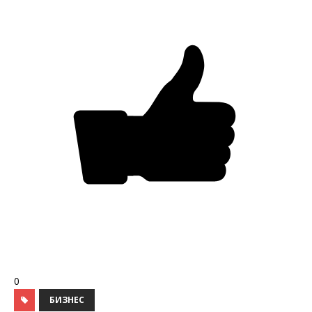
0
БИЗНЕС