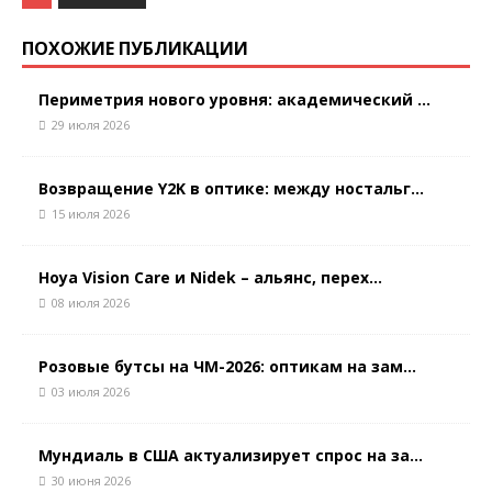
ПОХОЖИЕ ПУБЛИКАЦИИ
Периметрия нового уровня: академический ...
29 июля 2026
Возвращение Y2K в оптике: между ностальг...
15 июля 2026
Hoya Vision Care и Nidek – альянс, перех...
08 июля 2026
Розовые бутсы на ЧМ-2026: оптикам на зам...
03 июля 2026
Мундиаль в США актуализирует спрос на за...
30 июня 2026