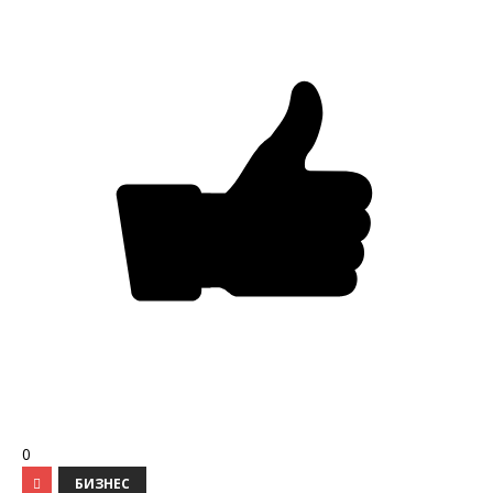
0
БИЗНЕС