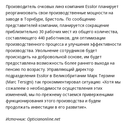
Производитель очковых линз компания Essilor планирует
реорганизовать свои производственные мощности на
заводе в Торнбури, Бристоль. По сообщению
представителей компании, планируется сокращение
приблизительно 30 рабочих мест из общего количества,
составляющего 440 работников, для оптимизации
производственного процесса и улучшения эффективности
производства. Увольнение сотрудников будет
происходить на добровольной основе, им будет
предоставлена возможность более раннего выхода на
пенсию по возрасту. Управляющий директор
подразделения Essilor в Великобритании Марк Терзини
(Marc Tersigni) так прокомментировал ситуацию: «Хотя мы
сожалеем о необходимости осуществления этих
изменений, мы по-прежнему остаемся приверженцами
функционирования этого производства и будем
продолжать инвестиции в его развитие».
Источник: O
pticianonline
.
net