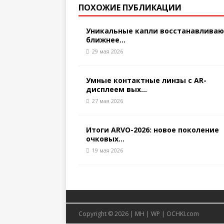
ПОХОЖИЕ ПУБЛИКАЦИИ
Уникальные капли восстанавлива
ближнее...
29 мая 2026
Умные контактные линзы с AR-
дисплеем вых...
27 мая 2026
Итоги ARVO-2026: новое поколение
очковых...
19 мая 2026
Copyright © 2026 |
MH
|
WP
|
OCHKI.com