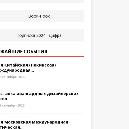
ЖАЙШИЕ СОБЫТИЯ
-я Китайская (Пекинская)
ждународная...
8 сентября 2026
ставка авангардных дизайнерских
ков ...
2 сентября 2026
-я Московская международная
тическая...