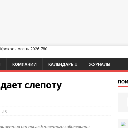
КОМПАНИИ
КАЛЕНДАРЬ
ЖУРНАЛЫ
дает слепоту
ПОИ
0
пациентов от наследственного заболевания