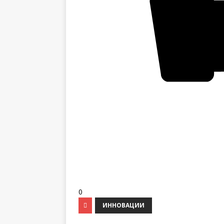
0
ИННОВАЦИИ