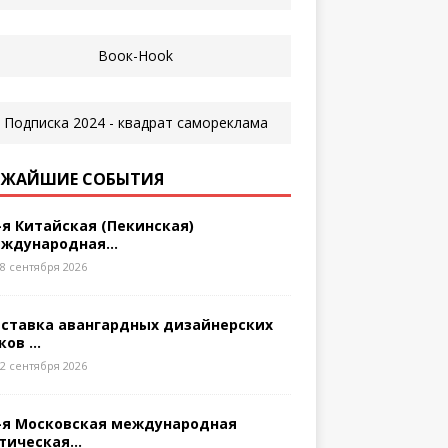
ЖАЙШИЕ СОБЫТИЯ
-я Китайская (Пекинская)
ждународная...
8 сентября 2026
ставка авангардных дизайнерских
ков ...
2 сентября 2026
-я Московская международная
тическая...