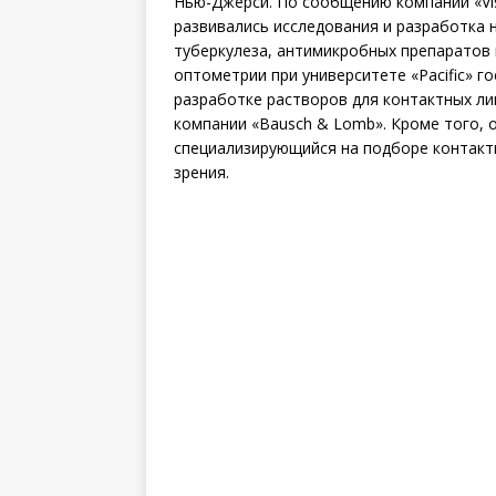
Нью-Джерси. По сообщению компании «Vi
развивались исследования и разработка 
туберкулеза, антимикробных препаратов 
оптометрии при университете «Pacific» 
разработке растворов для контактных ли
компании «Bausch & Lomb». Кроме того, 
специализирующийся на подборе контактн
зрения.