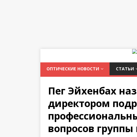
ОПТИЧЕСКИЕ НОВОСТИ
СТАТЬИ
Пег Эйхенбах на
директором под
профессиональн
вопросов группы