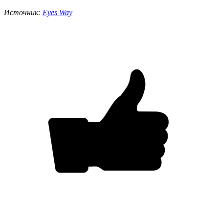
Источник
:
Eyes Way