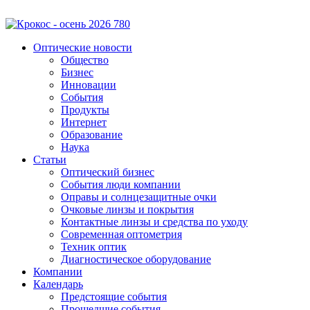
Оптические новости
Общество
Бизнес
Инновации
События
Продукты
Интернет
Образование
Наука
Статьи
Оптический бизнес
События люди компании
Оправы и солнцезащитные очки
Очковые линзы и покрытия
Контактные линзы и средства по уходу
Современная оптометрия
Техник оптик
Диагностическое оборудование
Компании
Календарь
Предстоящие события
Прошедшие события