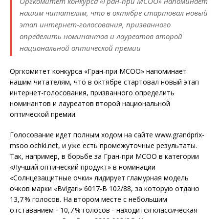
Оргкомитет конкурса «Гран-при МСОО» напоминает
нашим читателям, что в октябре стартовал новый
этап интернет-голосования, призванного
определить номинантов и лауреатов второй
национальной оптической премии
Оргкомитет конкурса «Гран-при МСОО» напоминает
нашим читателям, что в октябре стартовал новый этап
интернет-голосования, призванного определить
номинантов и лауреатов второй национальной
оптической премии.
Голосование идет полным ходом на сайте www.grandprix-
msoo.ochki.net, и уже есть промежуточные результаты.
Так, например, в борьбе за Гран-при МСОО в категории
«Лучший оптический продукт» в номинации
«Солнцезащитные очки» лидирует гламурная модель
очков марки «Bvlgari» 6017-B 102/88, за которую отдано
13,7 % голосов. На втором месте с небольшим
отставанием - 10,7 % голосов - находится классическая