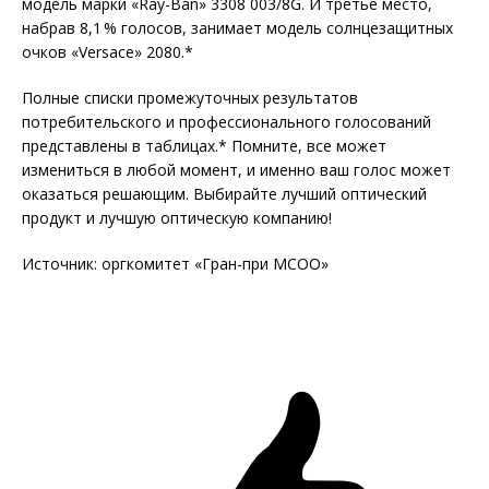
модель марки «Ray-Ban» 3308 003/8G. И третье место,
набрав 8,1 % голосов, занимает модель солнцезащитных
очков «Versace» 2080.*
Полные списки промежуточных результатов
потребительского и профессионального голосований
представлены в таблицах.* Помните, все может
измениться в любой момент, и именно ваш голос может
оказаться решающим. Выбирайте лучший оптический
продукт и лучшую оптическую компанию!
Источник: оргкомитет «Гран-при МСОО»