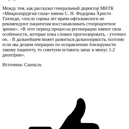
Между тем, как рассказал генеральный директор МНТК
«Микрохирургия глаза» имени С. Н. Федорова Христо
Тахчиди, «после сорока лет врачи-офтальмологи не
рекомендуют пациентам восстанавливать стопроцентное
зрение». «В этот период процессы регенерации имеют свои
особенности, которые пока сложно прогнозировать, - уточнил
он. - В дальнейшем может развиться дальнозоркость, поэтому
если мы делаем операцию по исправлению близорукости
такому пациенту, то советуем оставить запас в минус 1-2
диоптрии».
Источник: Cazeta.ru