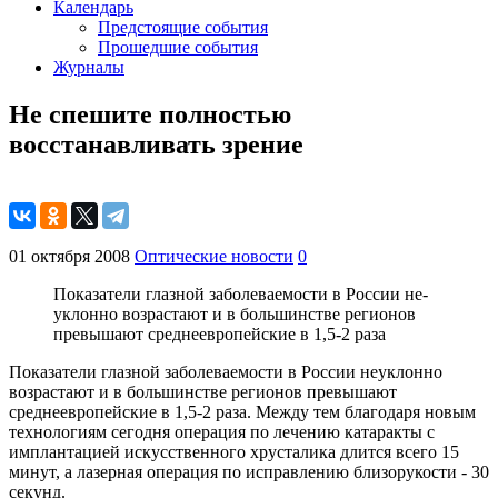
Календарь
Предстоящие события
Прошедшие события
Журналы
Не спешите полностью
восстанавливать зрение
01 октября 2008
Оптические новости
0
Показатели глазной заболеваемости в России не­
уклон­но возрастают и в большинстве регионов
превышают среднеевропейские в 1,5-2 раза
Показатели глазной заболеваемости в России не­уклон­но
возрастают и в большинстве регионов превышают
среднеевропейские в 1,5-2 раза. Между тем благодаря новым
технологиям сегодня операция по лечению катаракты с
имплантацией искусственного хрусталика длится всего 15
минут, а лазерная операция по исправлению близорукости - 30
секунд.