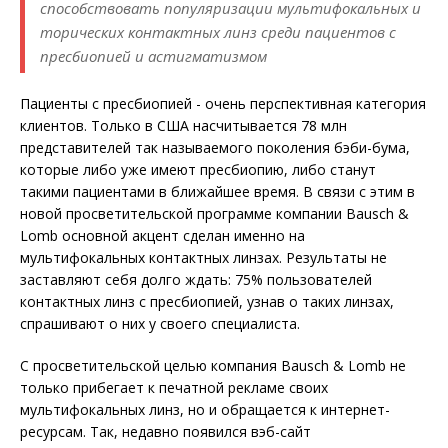
способствовать популяризации мультифокальных и
торических контактных линз среди пациентов с
пресбиопией и астигматизмом
Пациенты с пресбиопией - очень перспективная категория
клиентов. Только в США насчитывается 78 млн
представителей так называемого поколения бэби-бума,
которые либо уже имеют пресбиопию, либо станут
такими пациентами в ближайшее время. В связи с этим в
новой просветительской программе компании Bausch &
Lomb основной акцент сделан именно на
мультифокальных контактных линзах. Результаты не
заставляют себя долго ждать: 75% пользователей
контактных линз с пресбиопией, узнав о таких линзах,
спрашивают о них у своего специалиста.
С просветительской целью компания Bausch & Lomb не
только прибегает к печатной рекламе своих
мультифокальных линз, но и обращается к интернет-
ресурсам. Так, недавно появился вэб-сайт