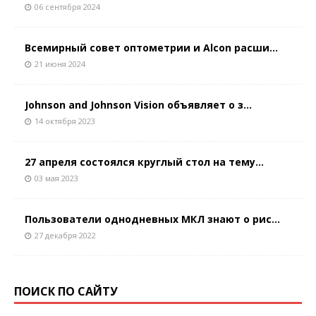
06 сентября 2024
Всемирный совет оптометрии и Alcon расши...
21 июня 2024
Johnson and Johnson Vision объявляет о з...
14 октября 2023
27 апреля состоялся круглый стол на тему...
03 мая 2023
Пользователи однодневных МКЛ знают о рис...
27 декабря 2022
ПОИСК ПО САЙТУ