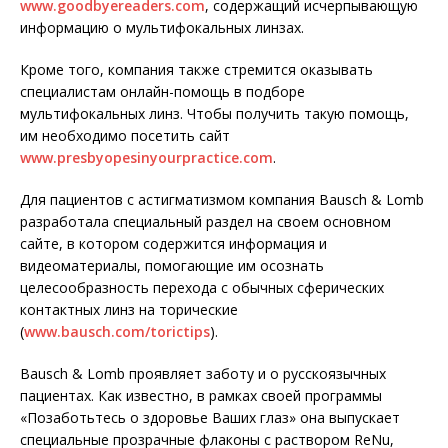
www.goodbyereaders.com
, содержащий исчерпывающую
информацию о мультифокальных линзах.
Кроме того, компания также стремится оказывать
специалистам онлайн-помощь в подборе
мультифокальных линз. Чтобы получить такую помощь,
им необходимо посетить сайт
www.presbyopesinyourpractice.com
.
Для пациентов с астигматизмом компания Bausch & Lomb
разработала специальный раздел на своем основном
сайте, в котором содержится информация и
видеоматериалы, помогающие им осознать
целесообразность перехода с обычных сферических
контактных линз на торические
(
www.bausch.com/torictips
).
Bausch & Lomb проявляет заботу и о русскоязычных
пациентах. Как известно, в рамках своей программы
«Позаботьтесь о здоровье Ваших глаз» она выпускает
специальные прозрачные флаконы с раствором ReNu,