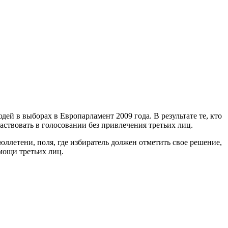
й в выборах в Европарламент 2009 года. В результате те, кто
аствовать в голосовании без привлечения третьих лиц.
летени, поля, где избиратель должен отметить свое решение,
мощи третьих лиц.