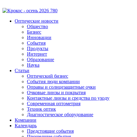
Оптические новости
Общество
Бизнес
Инновации
События
Продукты
Интернет
Образование
Наука
Статьи
Оптический бизнес
События люди компании
Оправы и солнцезащитные очки
Очковые линзы и покрытия
Контактные линзы и средства по уходу
Современная оптометрия
Техник оптик
Диагностическое оборудование
Компании
Календарь
Предстоящие события
Прошедшие события