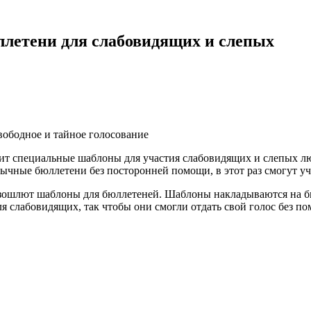
ллетени для слабовидящих и слепых
ободное и тайное голосование
т специальные шаблоны для участия слабовидящих и слепых люде
ычные бюллетени без посторонней помощи, в этот раз смогут уч
зошлют шаблоны для бюллетеней. Шаблоны накладываются на бюл
 слабовидящих, так чтобы они смогли отдать свой голос без по