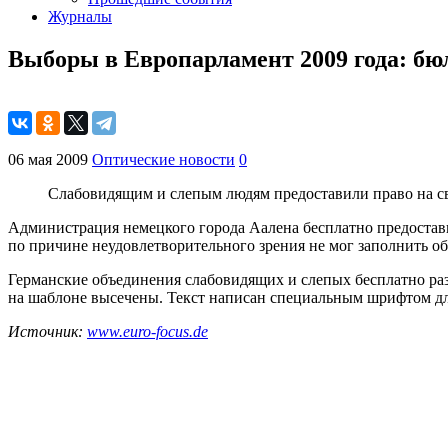
Журналы
Выборы в Европарламент 2009 года: бю
06 мая 2009
Оптические новости
0
Слабовидящим и слепым людям предоставили право на св
Администрация немецкого города Аалена бесплатно предостави
по причине неудовлетворительного зрения не мог заполнить об
Германские объединения слабовидящих и слепых бесплатно ра
на шаблоне высечены. Текст написан специальным шрифтом для
Источник:
www.euro-focus.de