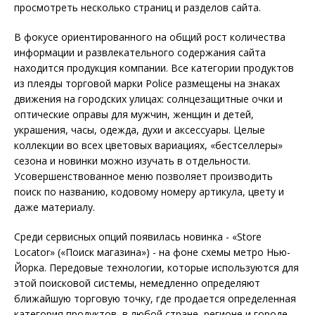
просмотреть несколько страниц и разделов сайта.
В фокусе ориентированного на общий рост количества
информации и развлекательного содержания сайта
находится продукция компании. Все категории продуктов
из плеяды торговой марки Police размещены на знаках
движения на городских улицах: солнцезащитные очки и
оптические оправы для мужчин, женщин и детей,
украшения, часы, одежда, духи и аксессуары. Целые
коллекции во всех цветовых вариациях, «бестселлеры»
сезона и новинки можно изучать в отдельности.
Усовершенствованное меню позволяет производить
поиск по названию, кодовому номеру артикула, цвету и
даже материалу.
Среди сервисных опций появилась новинка - «Store
Locator» («Поиск магазина») - на фоне схемы метро Нью-
Йорка. Передовые технологии, которые используются для
этой поисковой системы, немедленно определяют
ближайшую торговую точку, где продается определенная
категория продуктов, в любой стране, регионе и городе