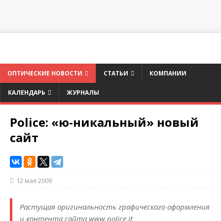
ОПТИЧЕСКИЕ НОВОСТИ
СТАТЬИ
КОМПАНИИ
КАЛЕНДАРЬ
ЖУРНАЛЫ
Police: «ю-никальный» новый
сайт
12 мая 2009
Растущая оригинальность графического оформления
и контента сайта www.police.it