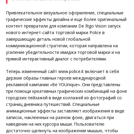
Привлекательное визуальное оформление, специальные
графические эффекты дизайна и еще более оригинальный
контент превратили для компании De Rigo Vision запуск
нового интернет-сайта торговой марки Police в
завершающую деталь новой глобальной
коммуникационной стратегии, которая направлена на
усиление убедительности имиджа торговой марки и на
прямой интерактивный диалог с потребителями.
Теперь измененный сайт www.police.it включает в себя
дерзкие образы главных героев международной
рекламной кампании «Be YOUnique». Они представлены
при помощи креативных графических комбинаций на фоне
городских пейзажей в виде коллажей из фотографий со
страниц дневника путешествий. Специальные
анимационные эффекты заставляют изображения в виде
записок, наклеенных на разном фоне, двигаться при
наведении на них курсора мыши. Пользователю
достаточно щелкнуть на изображении мышью, чтобы