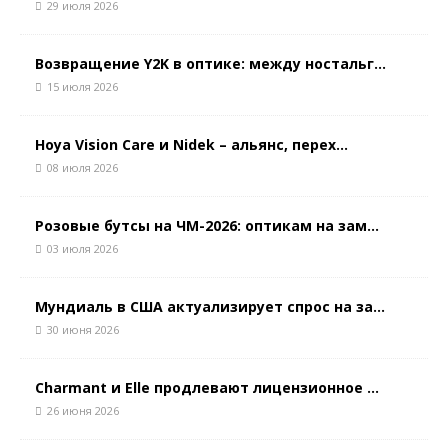
29 июля 2026
Возвращение Y2K в оптике: между ностальг...
15 июля 2026
Hoya Vision Care и Nidek – альянс, перех...
08 июля 2026
Розовые бутсы на ЧМ-2026: оптикам на зам...
03 июля 2026
Мундиаль в США актуализирует спрос на за...
30 июня 2026
Charmant и Elle продлевают лицензионное ...
26 июня 2026