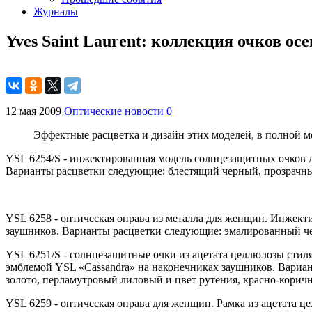
Журналы
Yves Saint Laurent: коллекция очков осе
12 мая 2009
Оптические новости
0
Эффектные расцветка и дизайн этих моделей, в полной 
YSL 6254/S - инжектированная модель солнцезащитных очков 
Варианты расцветки следующие: блестящий черный, прозрачн
YSL 6258 - оптическая оправа из металла для женщин. Инжек
заушников. Варианты расцветки следующие: эмалированный чер
YSL 6251/S - солнцезащитные очки из ацетата целлюлозы стил
эмблемой YSL «Cassandra» на наконечниках заушников. Вариан
золото, перламутровый лиловый и цвет рутения, красно-коричн
YSL 6259 - оптическая оправа для женщин. Рамка из ацетата 