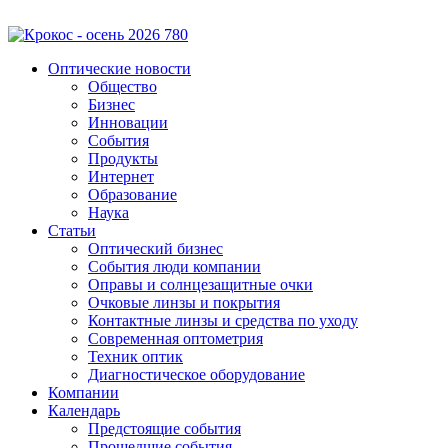
Оптические новости
Общество
Бизнес
Инновации
События
Продукты
Интернет
Образование
Наука
Статьи
Оптический бизнес
События люди компании
Оправы и солнцезащитные очки
Очковые линзы и покрытия
Контактные линзы и средства по уходу
Современная оптометрия
Техник оптик
Диагностическое оборудование
Компании
Календарь
Предстоящие события
Прошедшие события