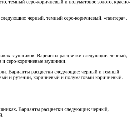
то, темный серо-коричневый и полуматовое золото, красно-
 следующие: черный, темный серо-коричневый, «пантера»,
чниках заушников. Варианты расцветки следующие: черный,
а и серо-коричневые заушники.
мали. Варианты расцветки следующие: черный и темный
евый и рутений, коричневый и полуматовый коричневый.
аушниках. Варианты расцветки следующие: черный,
й.