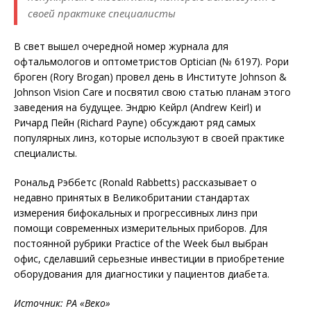
своей практике специалисты
В свет вышел очередной номер журнала для
офтальмологов и оптометристов Optician (№ 6197). Рори
броген (Rory Brogan) провел день в Институте Johnson &
Johnson Vision Care и посвятил свою статью планам этого
заведения на будущее. Эндрю Кейрл (Andrew Keirl) и
Ричард Пейн (Richard Payne) обсуждают ряд самых
популярных линз, которые используют в своей практике
специалисты.
Рональд Рэббетс (Ronald Rabbetts) рассказывает о
недавно принятых в Великобритании стандартах
измерения бифокальных и прогрессивных линз при
помощи современных измерительных приборов. Для
постоянной рубрики Practice of the Week был выбран
офис, сделавший серьезные инвестиции в приобретение
оборудования для диагностики у пациентов диабета.
Источник: РА «Веко»