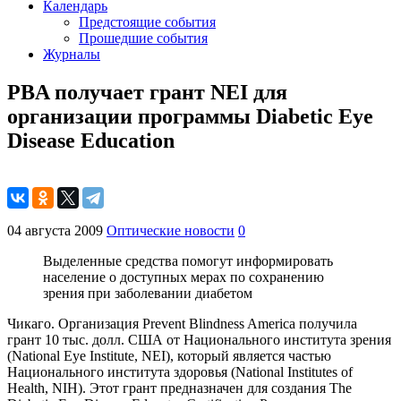
Календарь
Предстоящие события
Прошедшие события
Журналы
PBA получает грант NEI для
организации программы Diabetic Eye
Disease Education
04 августа 2009
Оптические новости
0
Выделенные средства помогут информировать
население о доступных мерах по сохранению
зрения при заболевании диабетом
Чикаго. Организация Prevent Blindness America получила
грант 10 тыс. долл. США от Национального института зрения
(National Eye Institute, NEI), который является частью
Национального института здоровья (National Institutes of
Health, NIH). Этот грант предназначен для создания The