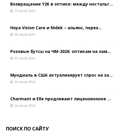
Возвращение Y2K в оптике: между ностальг...
15 июля 2026
Hoya Vision Care и Nidek – альянс, перех...
08 июля 2026
Розовые бутсы на ЧМ-2026: оптикам на зам...
03 июля 2026
Мундиаль в США актуализирует спрос на за...
30 июня 2026
Charmant и Elle продлевают лицензионное ...
26 июня 2026
ПОИСК ПО САЙТУ