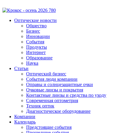
Оптические новости
Общество
Бизнес
Инновации
События
Продукты
Интернет
Образование
Наука
Статьи
Оптический бизнес
События люди компании
Оправы и солнцезащитные очки
Очковые линзы и покрытия
Контактные линзы и средства по уходу
Современная оптометрия
Техник оптик
Диагностическое оборудование
Компании
Календарь
Предстоящие события
Прошедшие события