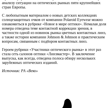
анализу ситуации на оптических рынках пяти крупнейших
стран Европы.
С любопытным материалом о новых детских коллекциях
солнцезащитных очков от компании Polaroid Eyewear можно
ознакомиться в рубрике «Новое в мире оптики». Немалая доля
номера отведена теме контактной коррекции зрения, в
частности одной из новинок рынка цветных контактных линз,
а также истории компании Johnson & Johnson и практическим
вопросам, связанным с подбором контактных линз.
Героем рубрики «Участники оптического рынка» в этот раз
стала сеть салонов оптики «Линзмастер». В заключение
выпуска, как всегда, отведена полоса обзору нескольких
зарубежных оптических изданий.
Источник: РА «Веко»