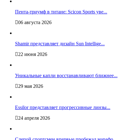
Пента-триумф в титане: Scicon Sports уве...
06 августа 2026
Shamir представляет дизайн Sun Intellige...
22 июня 2026
Уникальные капли восстанавливают ближнее...
29 мая 2026
Essilor представляет прогрессивные линзы...
24 апреля 2026
Слепой спортсмен впервые пробежал марафо...