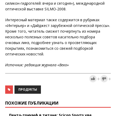
силикон-гидрогелей: вчера и сегодня»), международной
оптической выставке SILMO-2008.
Интересный материал также содержится в рубриках
«Интерьер» и «Дайджест зарубежной оптической прессы».
Кроме того, читатель сможет почерпнуть из номера
несколько полезных советов касательно подбора
очковых линз, подробнее узнать о просветляющих
покрытиях, познакомиться со свежей подборкой
оптических новостей.
Источник: редакция журнала «Веко»
0
0
ПРОДУКТЫ
ПОХОЖИЕ ПУБЛИКАЦИИ
Пента-триумф в титане: Scicon Sports уве...