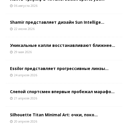
06 августа 2026
Shamir представляет дизайн Sun Intellige...
22 июня 2026
Уникальные капли восстанавливают ближнее...
29 мая 2026
Essilor представляет прогрессивные линзы...
24 апреля 2026
Слепой спортсмен впервые пробежал марафо...
21 апреля 2026
Silhouette Titan Minimal Art: очки, поко...
20 апреля 2026