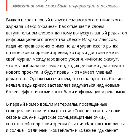
эффективными способами информации и рекламы»
Вышел в свет первый выпуск независимого оптического
журнала «Веко-Украина». Как отмечает в своем
вступительном слове к данному выпуску главный редактор
информационного агентства «Веко» Ильдар Ильясов,
издание предназначено именно для украинского рынка
оптической коррекции зрения, который достоин иметь
свой журнал международного уровня. «Многие скажут,
что мы выбрали не самое подходящее время для запуска
нового проекта, и будут правы, - отмечает главный
редактор. - Однако мы считаем, что откладывать больше
нельзя, ведь кризис заставляет задуматься над новыми,
более эффективными способами информации и рекламы».
В первый номер вошли материалы, посвященные
солнцезащитным очкам (статьи «Солнцезащитные очки
сезона-2009» и «Детские солнцезащитные очки»),
контактной коррекции зрения (статьи «Контактные линзы
и солнце - отличный "коктейль"!» и «Свежее "дыхание"