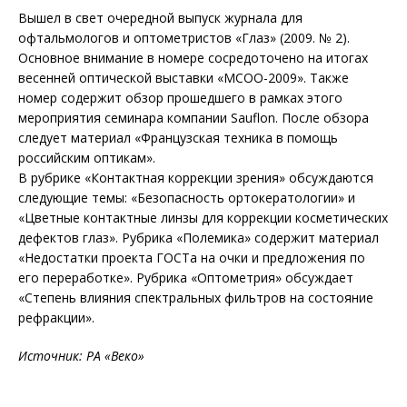
Вышел в свет очередной выпуск журнала для
офтальмологов и оптометристов «Глаз» (2009. № 2).
Основное внимание в номере сосредоточено на итогах
весенней оптической выставки «МСОО-2009». Также
номер содержит обзор прошедшего в рамках этого
мероприятия семинара компании Sauflon. После обзора
следует материал «Французская техника в помощь
российским оптикам».
В рубрике «Контактная коррекции зрения» обсуждаются
следующие темы: «Безопасность ортокератологии» и
«Цветные контактные линзы для коррекции косметических
дефектов глаз». Рубрика «Полемика» содержит материал
«Недостатки проекта ГОСТа на очки и предложения по
его переработке». Рубрика «Оптометрия» обсуждает
«Степень влияния спектральных фильтров на состояние
рефракции».
Источник: РА
«Веко»