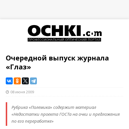
Очередной выпуск журнала
«Глаз»
08 июня 2009
Рубрика «Полемика» содержит материал
«Недостатки проекта ГОСТа на очки и предложения
по его переработке»