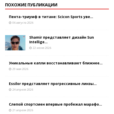
ПОХОЖИЕ ПУБЛИКАЦИИ
Пента-триумф в титане: Scicon Sports уве...
06 августа 2026
Shamir представляет дизайн Sun
Intellige...
22 июня 2026
Уникальные капли восстанавливают ближнее...
29 мая 2026
Essilor представляет прогрессивные линзы...
24 апреля 2026
Слепой спортсмен впервые пробежал марафо...
21 апреля 2026