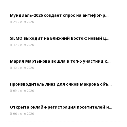
Мундиаль-2026 создает спрос на антифог-р...
23 июня 2026
SILMO выходит на Ближний Восток: новый ц...
17 июня 2026
Мария Мартынова вошла в топ-5 участниц к...
10 июня 2026
Производитель линз для очков Макрона объ...
09 июня 2026
Открыта онлайн-регистрация посетителей н...
06 июня 2026